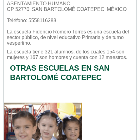
ASENTAMIENTO HUMANO
CP 52770, SAN BARTOLOMÉ COATEPEC, MÉXICO
Teléfono: 5558116288
La escuela
Fidencio Romero Torres
es una escuela del
sector
público
, de nivel educativo
Primaria
y de turno
vespertino
.
La escuela tiene 321 alumnos, de los cuales 154 son
mujeres y 167 son hombres y cuenta con 12 maestros.
OTRAS ESCUELAS EN SAN
BARTOLOMÉ COATEPEC