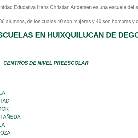
idad Educativa Hans Christian Andersen
es una escuela del 
 86 alumnos, de los cuales 40 son mujeres y 46 son hombres y 
SCUELAS EN HUIXQUILUCAN DE DEG
CENTROS DE NIVEL PREESCOLAR
LA
RTAD
DOR
STAÑEDA
LA
GOZA