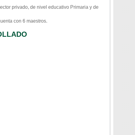
sector
privado
, de nivel educativo
Primaria
y de
cuenta con 6 maestros.
OLLADO