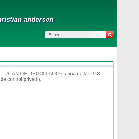
ristian andersen
ILUCAN DE DEGOLLADO
es una de las 243
 de control
privado
.