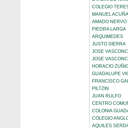
COLEGIO TERE
MANUEL ACUÑ
AMADO NERVO
PIEDRA LARGA
ARQUIMEDES
JUSTO SIERRA
JOSE VASCON
JOSE VASCON
HORACIO ZUÑI
GUADALUPE VI
FRANCISCO GA
PILTZIN
JUAN RULFO
CENTRO COMUN
COLONIA GUADA
COLEGIO ANGL
AQUILES SERD