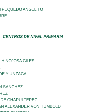
I PEQUEÐO ANGELITO
BRE
CENTROS DE NIVEL PRIMARIA
 HINOJOSA GILES
Z
DE Y UNZAGA
IN SANCHEZ
AREZ
 DE CHAPULTEPEC
AN ALEXANDER VON HUMBOLDT