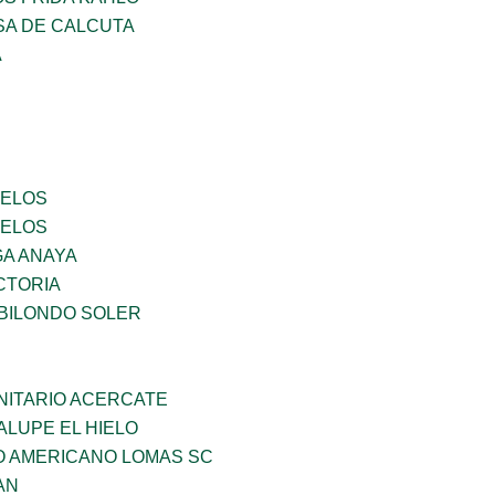
SA DE CALCUTA
A
CELOS
CELOS
GA ANAYA
CTORIA
BILONDO SOLER
ITARIO ACERCATE
LUPE EL HIELO
O AMERICANO LOMAS SC
AN