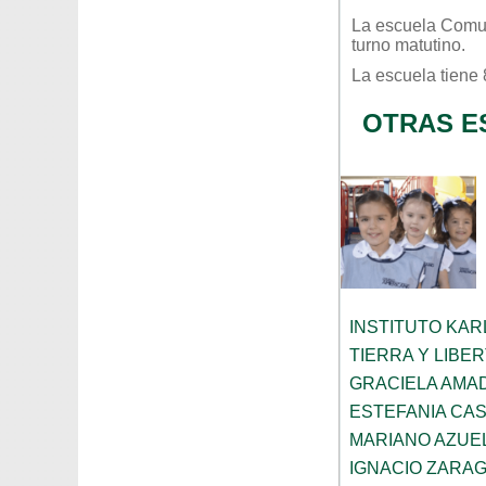
La escuela
Comun
turno
matutino
.
La escuela tiene
OTRAS E
INSTITUTO KAR
TIERRA Y LIBE
GRACIELA AMA
ESTEFANIA CA
MARIANO AZUE
IGNACIO ZARA