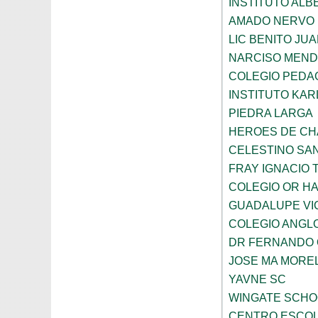
INSTITUTO ALB
AMADO NERVO
LIC BENITO JU
NARCISO MEN
COLEGIO PEDAG
INSTITUTO KAR
PIEDRA LARGA
HEROES DE C
CELESTINO SA
FRAY IGNACIO 
COLEGIO OR HA
GUADALUPE VI
COLEGIO ANGL
DR FERNANDO 
JOSE MA MORE
YAVNE SC
WINGATE SCHO
CENTRO ESCOL