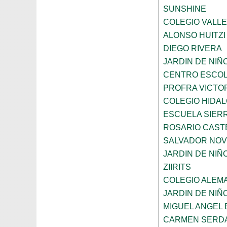
SUNSHINE
COLEGIO VALL
ALONSO HUITZI
DIEGO RIVERA
JARDIN DE NIÑ
CENTRO ESCOL
PROFRA VICTOR
COLEGIO HIDA
ESCUELA SIER
ROSARIO CAST
SALVADOR NO
JARDIN DE NI
ZIIRITS
COLEGIO ALEM
JARDIN DE NIÑ
MIGUEL ANGEL
CARMEN SERD