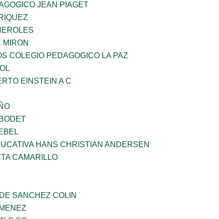
AGOGICO JEAN PIAGET
RIQUEZ
HEROLES
Z MIRON
OS COLEGIO PEDAGOGICO LA PAZ
OL
ERTO EINSTEIN A C
IÑO
 BODET
EBEL
UCATIVA HANS CHRISTIAN ANDERSEN
ETA CAMARILLO
 DE SANCHEZ COLIN
IMENEZ