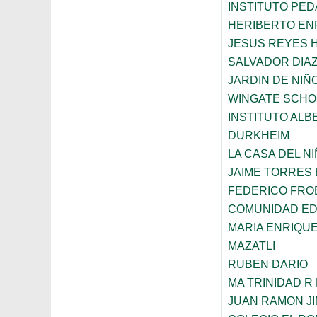
INSTITUTO PED
HERIBERTO EN
JESUS REYES 
SALVADOR DIA
JARDIN DE NIÑ
WINGATE SCHO
INSTITUTO ALB
DURKHEIM
LA CASA DEL N
JAIME TORRES
FEDERICO FRO
COMUNIDAD ED
MARIA ENRIQU
MAZATLI
RUBEN DARIO
MA TRINIDAD R
JUAN RAMON J