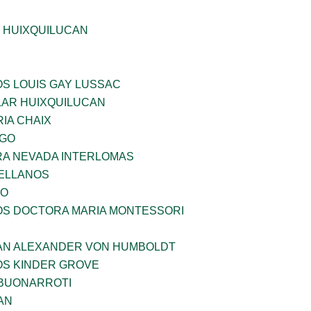
E HUIXQUILUCAN
OS LOUIS GAY LUSSAC
AR HUIXQUILUCAN
IA CHAIX
LGO
RA NEVADA INTERLOMAS
ELLANOS
VO
ÑOS DOCTORA MARIA MONTESSORI
AN ALEXANDER VON HUMBOLDT
OS KINDER GROVE
 BUONARROTI
AN