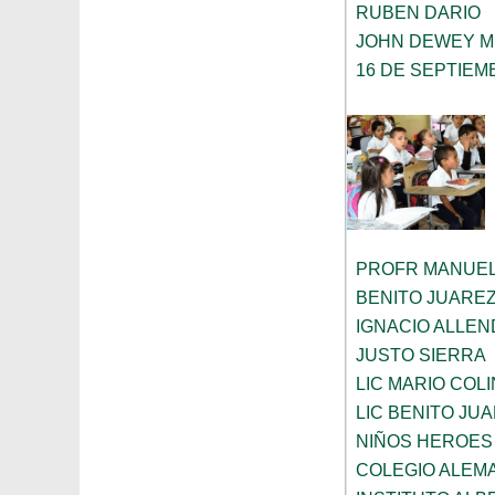
RUBEN DARIO
JOHN DEWEY M
16 DE SEPTIEM
PROFR MANUEL
BENITO JUARE
IGNACIO ALLEN
JUSTO SIERRA
LIC MARIO COL
LIC BENITO JU
NIÑOS HEROES
COLEGIO ALEM