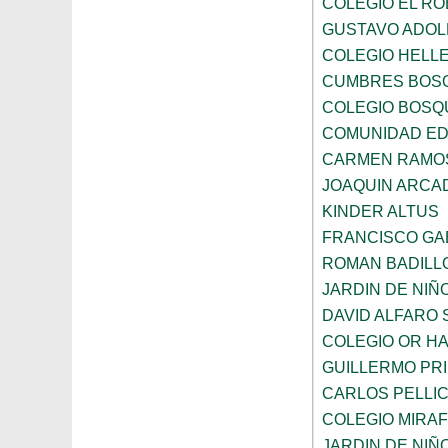
COLEGIO EL RO
GUSTAVO ADOL
COLEGIO HELL
CUMBRES BOS
COLEGIO BOSQ
COMUNIDAD ED
CARMEN RAMOS
JOAQUIN ARCA
KINDER ALTUS
FRANCISCO GA
ROMAN BADILL
JARDIN DE NI
DAVID ALFARO 
COLEGIO OR HA
GUILLERMO PR
CARLOS PELLI
COLEGIO MIRA
JARDIN DE NIÑ