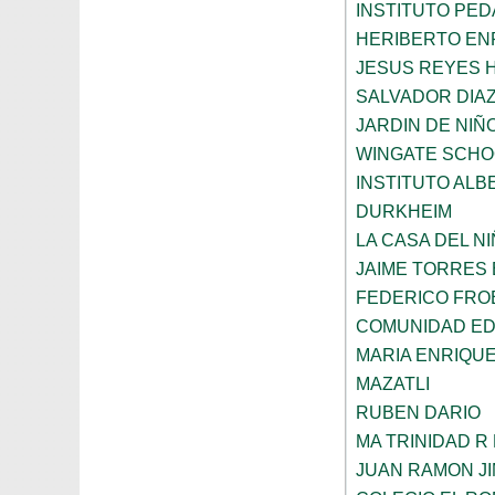
INSTITUTO PED
HERIBERTO EN
JESUS REYES 
SALVADOR DIA
JARDIN DE NIÑ
WINGATE SCHO
INSTITUTO ALB
DURKHEIM
LA CASA DEL N
JAIME TORRES
FEDERICO FRO
COMUNIDAD ED
MARIA ENRIQU
MAZATLI
RUBEN DARIO
MA TRINIDAD R
JUAN RAMON J