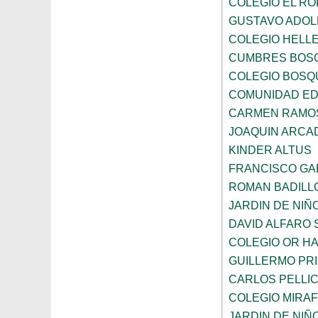
COLEGIO EL RO
GUSTAVO ADOL
COLEGIO HELL
CUMBRES BOS
COLEGIO BOSQ
COMUNIDAD ED
CARMEN RAMOS
JOAQUIN ARCA
KINDER ALTUS
FRANCISCO GA
ROMAN BADILL
JARDIN DE NI
DAVID ALFARO 
COLEGIO OR HA
GUILLERMO PR
CARLOS PELLI
COLEGIO MIRA
JARDIN DE NIÑ