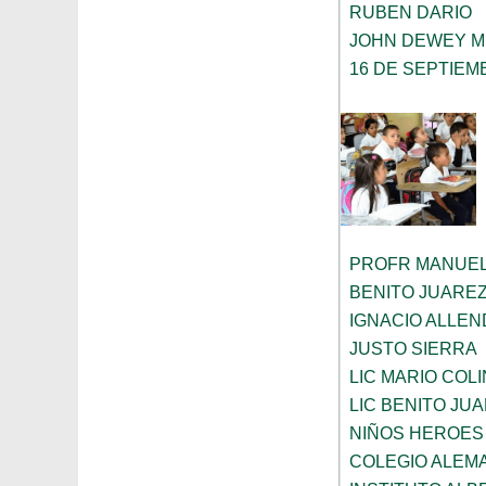
RUBEN DARIO
JOHN DEWEY M
16 DE SEPTIEM
PROFR MANUEL
BENITO JUARE
IGNACIO ALLEN
JUSTO SIERRA
LIC MARIO COL
LIC BENITO JU
NIÑOS HEROES
COLEGIO ALEM