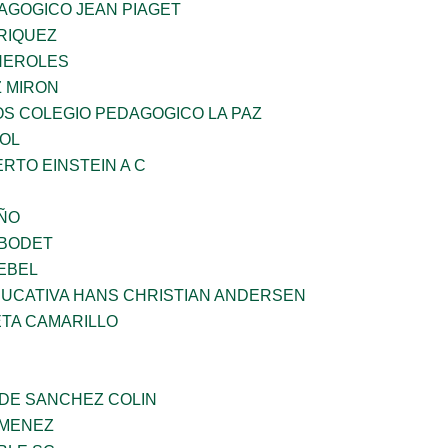
AGOGICO JEAN PIAGET
RIQUEZ
HEROLES
Z MIRON
OS COLEGIO PEDAGOGICO LA PAZ
OL
ERTO EINSTEIN A C
IÑO
 BODET
EBEL
UCATIVA HANS CHRISTIAN ANDERSEN
ETA CAMARILLO
 DE SANCHEZ COLIN
IMENEZ