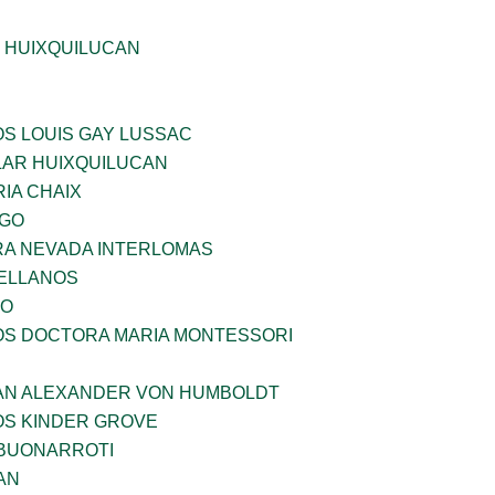
E HUIXQUILUCAN
OS LOUIS GAY LUSSAC
AR HUIXQUILUCAN
IA CHAIX
LGO
RA NEVADA INTERLOMAS
ELLANOS
VO
ÑOS DOCTORA MARIA MONTESSORI
AN ALEXANDER VON HUMBOLDT
OS KINDER GROVE
 BUONARROTI
AN