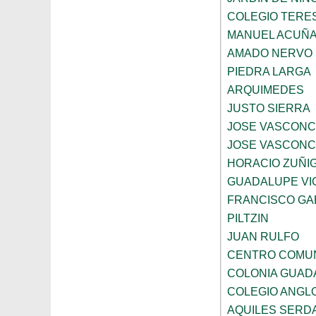
COLEGIO TERE
MANUEL ACUÑ
AMADO NERVO
PIEDRA LARGA
ARQUIMEDES
JUSTO SIERRA
JOSE VASCON
JOSE VASCON
HORACIO ZUÑI
GUADALUPE VI
FRANCISCO GA
PILTZIN
JUAN RULFO
CENTRO COMUN
COLONIA GUADA
COLEGIO ANGL
AQUILES SERD