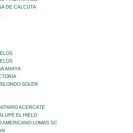
SA DE CALCUTA
A
CELOS
CELOS
GA ANAYA
CTORIA
BILONDO SOLER
ITARIO ACERCATE
LUPE EL HIELO
O AMERICANO LOMAS SC
AN