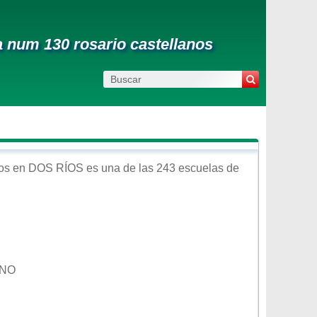
 num 130 rosario castellanos
os
en
DOS RÍOS
es una de las 243 escuelas de
ANO