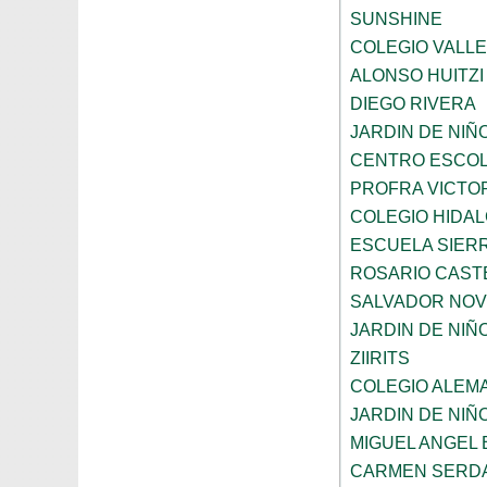
SUNSHINE
COLEGIO VALL
ALONSO HUITZI
DIEGO RIVERA
JARDIN DE NIÑ
CENTRO ESCOL
PROFRA VICTOR
COLEGIO HIDA
ESCUELA SIER
ROSARIO CAST
SALVADOR NO
JARDIN DE NI
ZIIRITS
COLEGIO ALEM
JARDIN DE NIÑ
MIGUEL ANGEL
CARMEN SERD