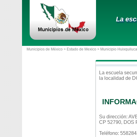
La esc
Municipios de México >
Estado de Mexico
>
Municipio Huixquiluc
La escuela
secun
la localidad de
D
INFORMA
Su dirección:
CP 52790, DOS 
Teléfono: 55828