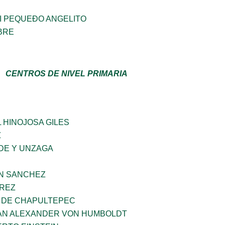
I PEQUEÐO ANGELITO
BRE
CENTROS DE NIVEL PRIMARIA
 HINOJOSA GILES
Z
DE Y UNZAGA
IN SANCHEZ
AREZ
 DE CHAPULTEPEC
AN ALEXANDER VON HUMBOLDT