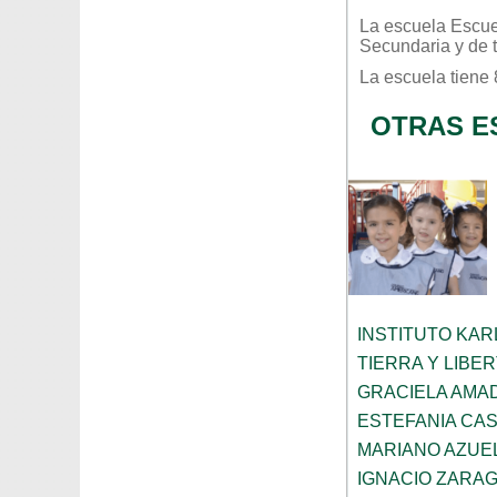
La escuela
Escue
Secundaria
y de 
La escuela tiene
OTRAS E
INSTITUTO KAR
TIERRA Y LIBE
GRACIELA AMA
ESTEFANIA CA
MARIANO AZUE
IGNACIO ZARA