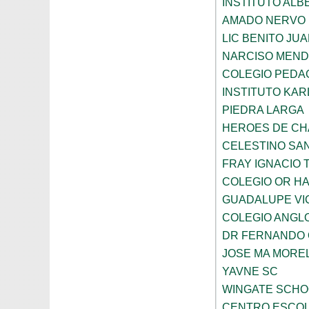
INSTITUTO ALB
AMADO NERVO
LIC BENITO JU
NARCISO MEN
COLEGIO PEDAG
INSTITUTO KAR
PIEDRA LARGA
HEROES DE C
CELESTINO SA
FRAY IGNACIO 
COLEGIO OR HA
GUADALUPE VI
COLEGIO ANGL
DR FERNANDO 
JOSE MA MORE
YAVNE SC
WINGATE SCHO
CENTRO ESCOL