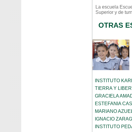
La escuela
Escue
Superior
y de tur
OTRAS E
INSTITUTO KAR
TIERRA Y LIBE
GRACIELA AMA
ESTEFANIA CA
MARIANO AZUE
IGNACIO ZARA
INSTITUTO PED