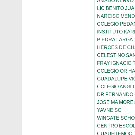
AMADO NERVO
LIC BENITO JU
NARCISO MEN
COLEGIO PEDAG
INSTITUTO KAR
PIEDRA LARGA
HEROES DE C
CELESTINO SA
FRAY IGNACIO 
COLEGIO OR HA
GUADALUPE VI
COLEGIO ANGL
DR FERNANDO 
JOSE MA MORE
YAVNE SC
WINGATE SCHO
CENTRO ESCOL
CUAUHTEMOC