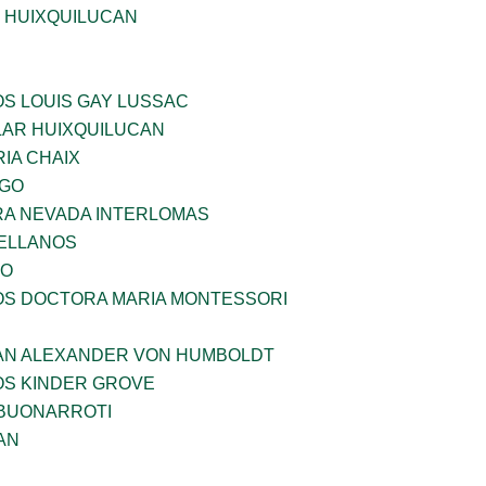
E HUIXQUILUCAN
OS LOUIS GAY LUSSAC
AR HUIXQUILUCAN
IA CHAIX
LGO
RA NEVADA INTERLOMAS
ELLANOS
VO
ÑOS DOCTORA MARIA MONTESSORI
AN ALEXANDER VON HUMBOLDT
OS KINDER GROVE
 BUONARROTI
AN