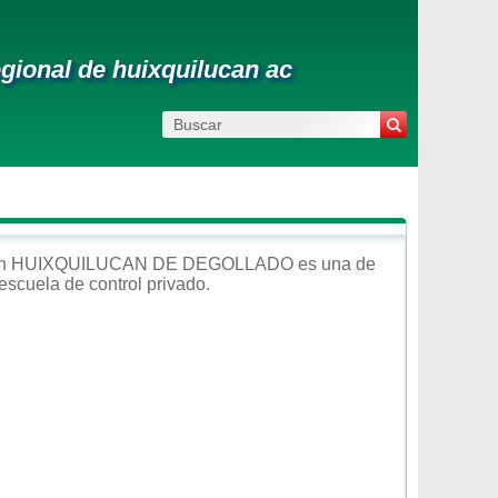
gional de huixquilucan ac
n
HUIXQUILUCAN DE DEGOLLADO
es una de
 escuela de control
privado
.