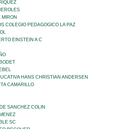
RIQUEZ
HEROLES
Z MIRON
OS COLEGIO PEDAGOGICO LA PAZ
OL
ERTO EINSTEIN A C
IÑO
 BODET
EBEL
UCATIVA HANS CHRISTIAN ANDERSEN
ETA CAMARILLO
 DE SANCHEZ COLIN
IMENEZ
BLE SC