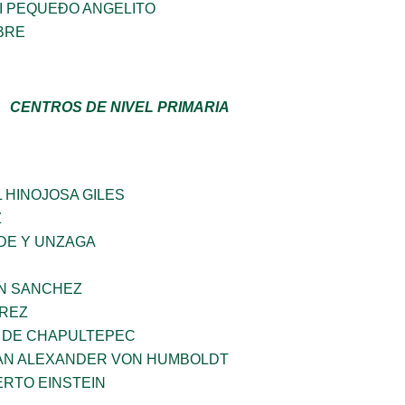
I PEQUEÐO ANGELITO
BRE
CENTROS DE NIVEL PRIMARIA
 HINOJOSA GILES
Z
DE Y UNZAGA
IN SANCHEZ
AREZ
 DE CHAPULTEPEC
AN ALEXANDER VON HUMBOLDT
ERTO EINSTEIN