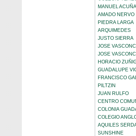
MANUEL ACUÑ
AMADO NERVO
PIEDRA LARGA
ARQUIMEDES
JUSTO SIERRA
JOSE VASCON
JOSE VASCON
HORACIO ZUÑI
GUADALUPE VI
FRANCISCO GA
PILTZIN
JUAN RULFO
CENTRO COMUN
COLONIA GUADA
COLEGIO ANGL
AQUILES SERD
SUNSHINE