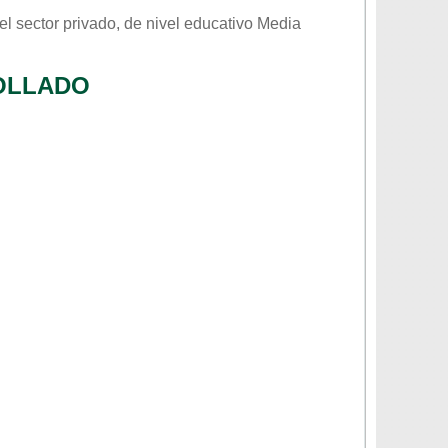
el sector
privado
, de nivel educativo
Media
OLLADO