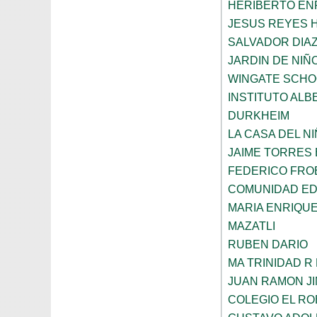
HERIBERTO EN
JESUS REYES 
SALVADOR DIA
JARDIN DE NIÑ
WINGATE SCHO
INSTITUTO ALB
DURKHEIM
LA CASA DEL N
JAIME TORRES
FEDERICO FRO
COMUNIDAD ED
MARIA ENRIQU
MAZATLI
RUBEN DARIO
MA TRINIDAD R
JUAN RAMON J
COLEGIO EL RO