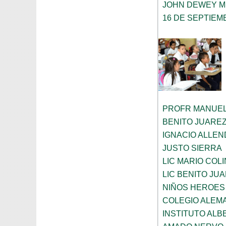
JOHN DEWEY M
16 DE SEPTIEM
PROFR MANUEL
BENITO JUARE
IGNACIO ALLEN
JUSTO SIERRA
LIC MARIO COL
LIC BENITO JU
NIÑOS HEROES
COLEGIO ALEM
INSTITUTO ALB