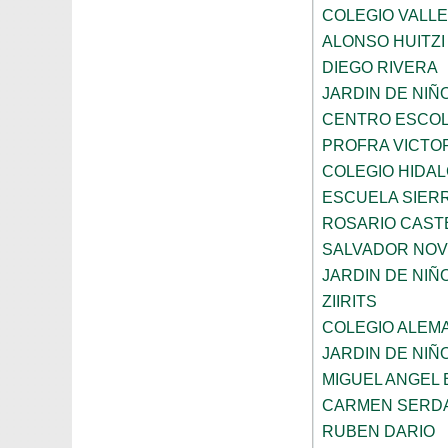
COLEGIO VALL
ALONSO HUITZI
DIEGO RIVERA
JARDIN DE NIÑ
CENTRO ESCOL
PROFRA VICTOR
COLEGIO HIDA
ESCUELA SIER
ROSARIO CAST
SALVADOR NO
JARDIN DE NI
ZIIRITS
COLEGIO ALEM
JARDIN DE NIÑ
MIGUEL ANGEL
CARMEN SERD
RUBEN DARIO