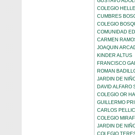
GUSTAVO ADOL
COLEGIO HELL
CUMBRES BOS
COLEGIO BOSQ
COMUNIDAD ED
CARMEN RAMOS
JOAQUIN ARCA
KINDER ALTUS
FRANCISCO GA
ROMAN BADILL
JARDIN DE NI
DAVID ALFARO 
COLEGIO OR HA
GUILLERMO PR
CARLOS PELLI
COLEGIO MIRA
JARDIN DE NIÑ
COLEGIO TERE