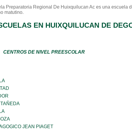
la Preparatoria Regional De Huixquilucan Ac
es una escuela d
no
matutino
.
SCUELAS EN HUIXQUILUCAN DE DEG
CENTROS DE NIVEL PREESCOLAR
LA
RTAD
DOR
STAÑEDA
LA
GOZA
AGOGICO JEAN PIAGET