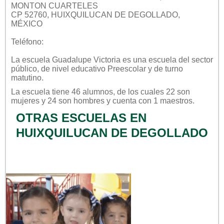
MONTON CUARTELES
CP 52760, HUIXQUILUCAN DE DEGOLLADO,
MÉXICO
Teléfono:
La escuela
Guadalupe Victoria
es una escuela del sector
público
, de nivel educativo
Preescolar
y de turno
matutino
.
La escuela tiene 46 alumnos, de los cuales 22 son
mujeres y 24 son hombres y cuenta con 1 maestros.
OTRAS ESCUELAS EN
HUIXQUILUCAN DE DEGOLLADO