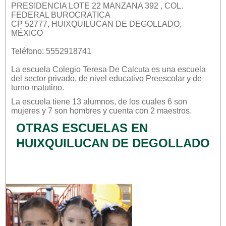
PRESIDENCIA LOTE 22 MANZANA 392 , COL.
FEDERAL BUROCRATICA
CP 52777, HUIXQUILUCAN DE DEGOLLADO,
MÉXICO
Teléfono: 5552918741
La escuela
Colegio Teresa De Calcuta
es una escuela
del sector
privado
, de nivel educativo
Preescolar
y de
turno
matutino
.
La escuela tiene 13 alumnos, de los cuales 6 son
mujeres y 7 son hombres y cuenta con 2 maestros.
OTRAS ESCUELAS EN
HUIXQUILUCAN DE DEGOLLADO