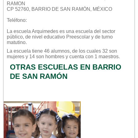
RAMON
CP 52760, BARRIO DE SAN RAMÓN, MÉXICO
Teléfono:
La escuela
Arquimedes
es una escuela del sector
público
, de nivel educativo
Preescolar
y de turno
matutino
.
La escuela tiene 46 alumnos, de los cuales 32 son
mujeres y 14 son hombres y cuenta con 1 maestros.
OTRAS ESCUELAS EN BARRIO
DE SAN RAMÓN