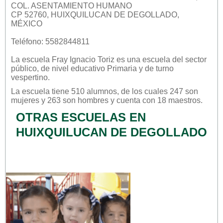
COL. ASENTAMIENTO HUMANO
CP 52760, HUIXQUILUCAN DE DEGOLLADO,
MÉXICO
Teléfono: 5582844811
La escuela
Fray Ignacio Toriz
es una escuela del sector
público
, de nivel educativo
Primaria
y de turno
vespertino
.
La escuela tiene 510 alumnos, de los cuales 247 son
mujeres y 263 son hombres y cuenta con 18 maestros.
OTRAS ESCUELAS EN
HUIXQUILUCAN DE DEGOLLADO