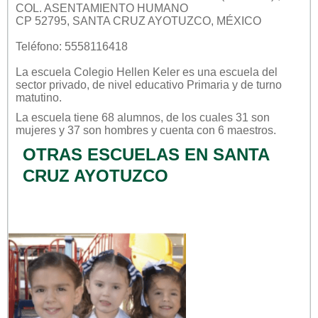
COL. ASENTAMIENTO HUMANO
CP 52795, SANTA CRUZ AYOTUZCO, MÉXICO
Teléfono: 5558116418
La escuela
Colegio Hellen Keler
es una escuela del
sector
privado
, de nivel educativo
Primaria
y de turno
matutino
.
La escuela tiene 68 alumnos, de los cuales 31 son
mujeres y 37 son hombres y cuenta con 6 maestros.
OTRAS ESCUELAS EN SANTA
CRUZ AYOTUZCO