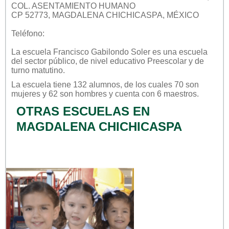
COL. ASENTAMIENTO HUMANO
CP 52773, MAGDALENA CHICHICASPA, MÉXICO
Teléfono:
La escuela
Francisco Gabilondo Soler
es una escuela
del sector
público
, de nivel educativo
Preescolar
y de
turno
matutino
.
La escuela tiene 132 alumnos, de los cuales 70 son
mujeres y 62 son hombres y cuenta con 6 maestros.
OTRAS ESCUELAS EN
MAGDALENA CHICHICASPA