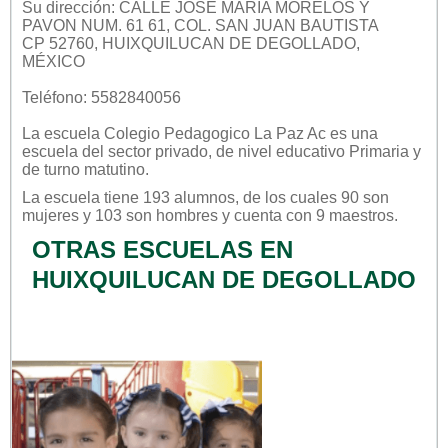
Su dirección: CALLE JOSE MARIA MORELOS Y
PAVON NUM. 61 61, COL. SAN JUAN BAUTISTA
CP 52760, HUIXQUILUCAN DE DEGOLLADO,
MÉXICO
Teléfono: 5582840056
La escuela
Colegio Pedagogico La Paz Ac
es una
escuela del sector
privado
, de nivel educativo
Primaria
y
de turno
matutino
.
La escuela tiene 193 alumnos, de los cuales 90 son
mujeres y 103 son hombres y cuenta con 9 maestros.
OTRAS ESCUELAS EN
HUIXQUILUCAN DE DEGOLLADO