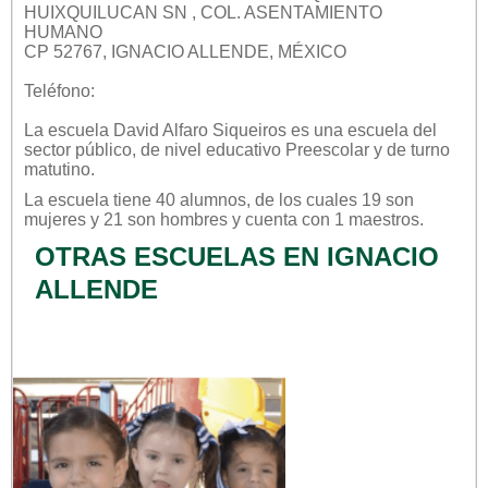
HUIXQUILUCAN SN , COL. ASENTAMIENTO
HUMANO
CP 52767, IGNACIO ALLENDE, MÉXICO
Teléfono:
La escuela
David Alfaro Siqueiros
es una escuela del
sector
público
, de nivel educativo
Preescolar
y de turno
matutino
.
La escuela tiene 40 alumnos, de los cuales 19 son
mujeres y 21 son hombres y cuenta con 1 maestros.
OTRAS ESCUELAS EN IGNACIO
ALLENDE