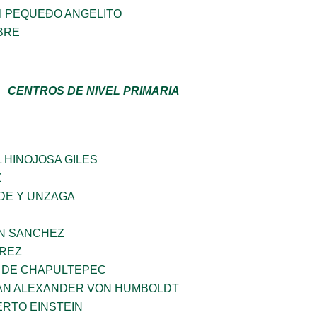
I PEQUEÐO ANGELITO
BRE
CENTROS DE NIVEL PRIMARIA
 HINOJOSA GILES
Z
DE Y UNZAGA
IN SANCHEZ
AREZ
 DE CHAPULTEPEC
AN ALEXANDER VON HUMBOLDT
ERTO EINSTEIN