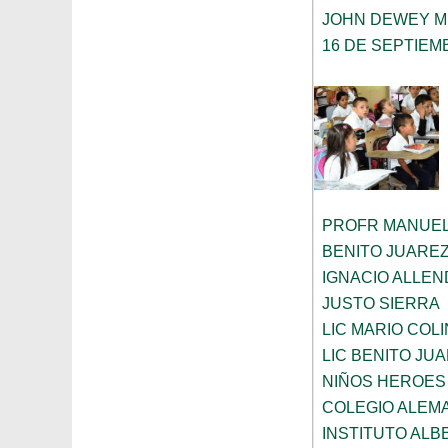
JOHN DEWEY M
16 DE SEPTIEM
PROFR MANUEL
BENITO JUARE
IGNACIO ALLEN
JUSTO SIERRA
LIC MARIO COL
LIC BENITO JU
NIÑOS HEROES
COLEGIO ALEM
INSTITUTO ALB