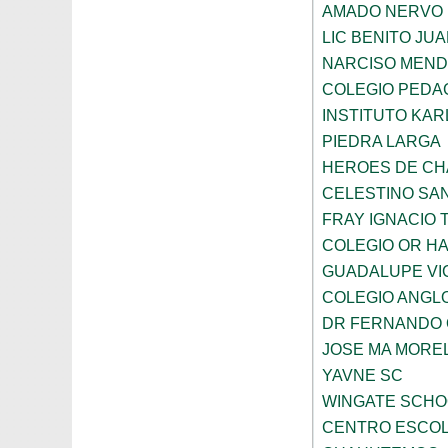
AMADO NERVO
LIC BENITO JU
NARCISO MEN
COLEGIO PEDAG
INSTITUTO KAR
PIEDRA LARGA
HEROES DE C
CELESTINO SA
FRAY IGNACIO 
COLEGIO OR HA
GUADALUPE VI
COLEGIO ANGL
DR FERNANDO 
JOSE MA MORE
YAVNE SC
WINGATE SCHO
CENTRO ESCOL