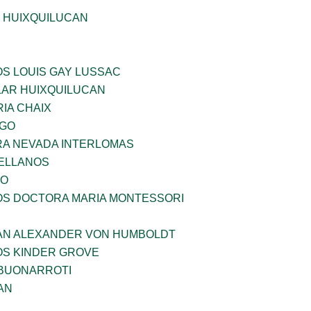
E HUIXQUILUCAN
OS LOUIS GAY LUSSAC
AR HUIXQUILUCAN
IA CHAIX
LGO
RA NEVADA INTERLOMAS
ELLANOS
VO
ÑOS DOCTORA MARIA MONTESSORI
AN ALEXANDER VON HUMBOLDT
OS KINDER GROVE
 BUONARROTI
AN