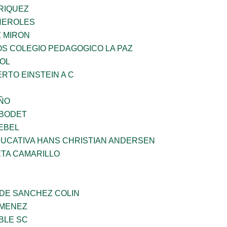
RIQUEZ
HEROLES
Z MIRON
OS COLEGIO PEDAGOGICO LA PAZ
OL
ERTO EINSTEIN A C
IÑO
 BODET
EBEL
UCATIVA HANS CHRISTIAN ANDERSEN
ETA CAMARILLO
 DE SANCHEZ COLIN
IMENEZ
BLE SC