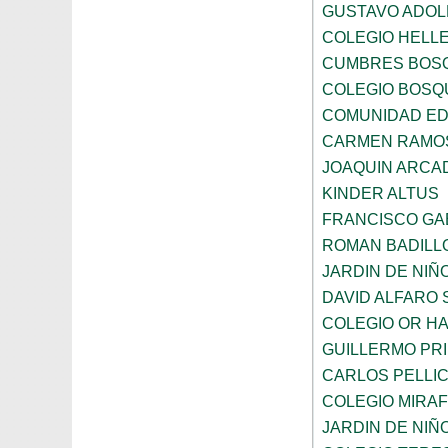
GUSTAVO ADOL
COLEGIO HELL
CUMBRES BOS
COLEGIO BOSQ
COMUNIDAD ED
CARMEN RAMOS
JOAQUIN ARCA
KINDER ALTUS
FRANCISCO GA
ROMAN BADILL
JARDIN DE NI
DAVID ALFARO 
COLEGIO OR HA
GUILLERMO PR
CARLOS PELLI
COLEGIO MIRA
JARDIN DE NIÑ