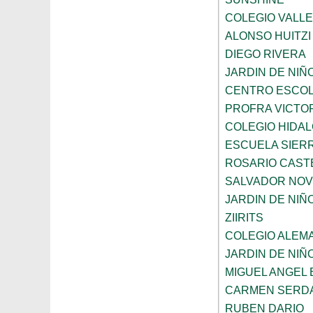
COLEGIO VALL
ALONSO HUITZI
DIEGO RIVERA
JARDIN DE NIÑ
CENTRO ESCOL
PROFRA VICTOR
COLEGIO HIDA
ESCUELA SIER
ROSARIO CAST
SALVADOR NO
JARDIN DE NI
ZIIRITS
COLEGIO ALEM
JARDIN DE NIÑ
MIGUEL ANGEL
CARMEN SERD
RUBEN DARIO