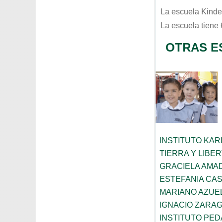
La escuela
Kinde
La escuela tiene
OTRAS E
INSTITUTO KAR
TIERRA Y LIBE
GRACIELA AMA
ESTEFANIA CA
MARIANO AZUE
IGNACIO ZARA
INSTITUTO PED