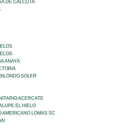
SA DE CALCUTA
A
CELOS
CELOS
GA ANAYA
CTORIA
BILONDO SOLER
ITARIO ACERCATE
LUPE EL HIELO
O AMERICANO LOMAS SC
AN