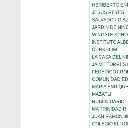
HERIBERTO EN
JESUS REYES 
SALVADOR DIA
JARDIN DE NIÑ
WINGATE SCHO
INSTITUTO ALB
DURKHEIM
LA CASA DEL N
JAIME TORRES
FEDERICO FRO
COMUNIDAD ED
MARIA ENRIQU
MAZATLI
RUBEN DARIO
MA TRINIDAD R
JUAN RAMON J
COLEGIO EL RO