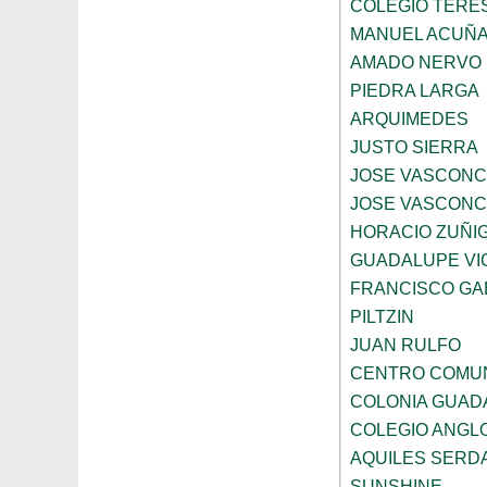
COLEGIO TERE
MANUEL ACUÑ
AMADO NERVO
PIEDRA LARGA
ARQUIMEDES
JUSTO SIERRA
JOSE VASCON
JOSE VASCON
HORACIO ZUÑI
GUADALUPE VI
FRANCISCO GA
PILTZIN
JUAN RULFO
CENTRO COMUN
COLONIA GUADA
COLEGIO ANGL
AQUILES SERD
SUNSHINE