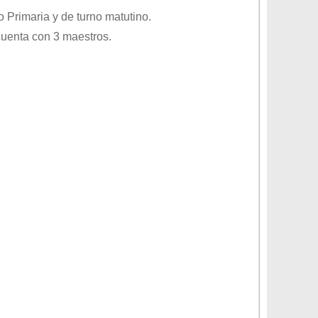
vo
Primaria
y de turno
matutino
.
cuenta con 3 maestros.