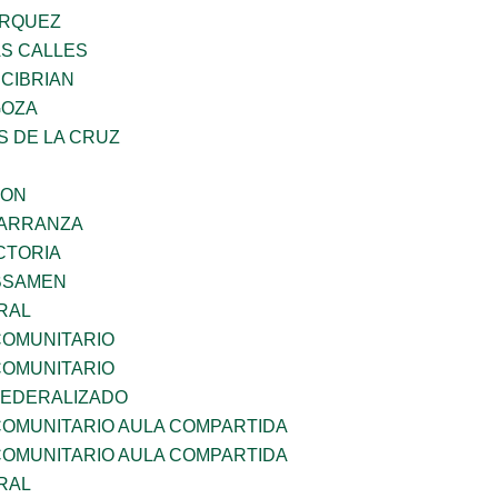
ARQUEZ
AS CALLES
 CIBRIAN
GOZA
S DE LA CRUZ
GON
CARRANZA
CTORIA
BSAMEN
RAL
OMUNITARIO
OMUNITARIO
EDERALIZADO
OMUNITARIO AULA COMPARTIDA
OMUNITARIO AULA COMPARTIDA
RAL