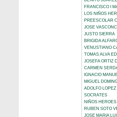
FRANCISCO I 
LOS NIÑOS HE
PREESCOLAR C
JOSE VASCON
JUSTO SIERRA
BRIGIDA ALFAR
VENUSTIANO 
TOMAS ALVA E
JOSEFA ORTIZ 
CARMEN SERD
IGNACIO MANU
MIGUEL DOMIN
ADOLFO LOPEZ
SOCRATES
NIÑOS HEROES
RUBEN SOTO V
JOSE MARIA LU