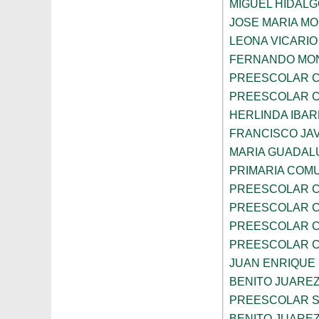
MIGUEL HIDALG
JOSE MARIA M
LEONA VICARIO
FERNANDO MON
PREESCOLAR C
PREESCOLAR C
HERLINDA IBA
FRANCISCO JAV
MARIA GUADAL
PRIMARIA COMU
PREESCOLAR C
PREESCOLAR C
PREESCOLAR C
PREESCOLAR C
JUAN ENRIQUE
BENITO JUARE
PREESCOLAR S
BENITO JUARE