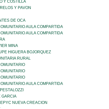
O Y COSTILLA
ORELOS Y PAVON
TES DE OCA
OMUNITARIO AULA COMPARTIDA
OMUNITARIO AULA COMPARTIDA
RRA
IER MINA
UPE HIGUERA BOJORQUEZ
NITARIA RURAL
OMUNITARIO
OMUNITARIO
OMUNITARIO
OMUNITARIO AULA COMPARTIDA
 PESTALOZZI
Z GARCIA
EPYC NUEVA CREACION
Z