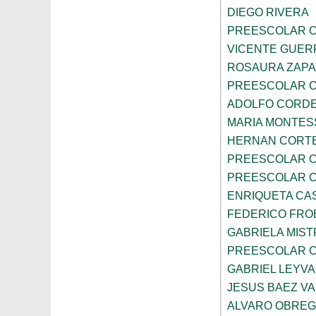
DIEGO RIVERA
PREESCOLAR C
VICENTE GUE
ROSAURA ZAPA
PREESCOLAR C
ADOLFO CORDE
MARIA MONTES
HERNAN CORT
PREESCOLAR C
PREESCOLAR C
ENRIQUETA CA
FEDERICO FRO
GABRIELA MIST
PREESCOLAR C
GABRIEL LEYV
JESUS BAEZ V
ALVARO OBRE