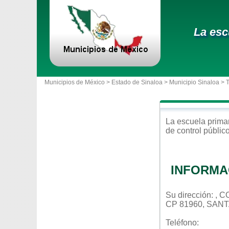
La esc
Municipios de México >
Estado de Sinaloa
>
Municipio Sinaloa
> 
La escuela
prima
de control
públic
INFORMA
Su dirección: ,
CP 81960, SANT
Teléfono: