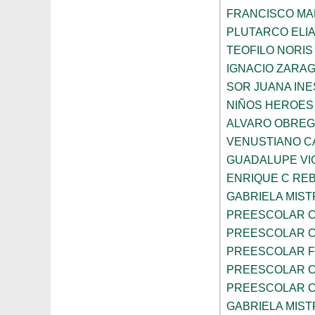
FRANCISCO M
PLUTARCO ELI
TEOFILO NORIS
IGNACIO ZARA
SOR JUANA INE
NIÑOS HEROES
ALVARO OBRE
VENUSTIANO 
GUADALUPE VI
ENRIQUE C RE
GABRIELA MIST
PREESCOLAR C
PREESCOLAR C
PREESCOLAR F
PREESCOLAR C
PREESCOLAR C
GABRIELA MIST