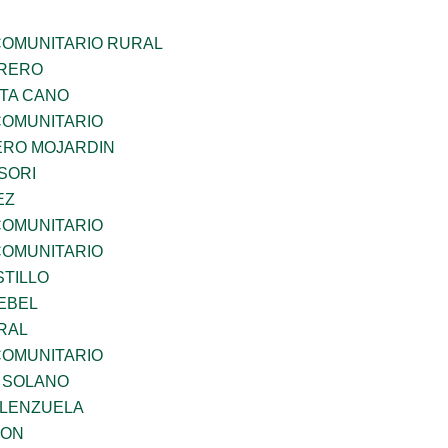
OMUNITARIO RURAL
RRERO
TA CANO
OMUNITARIO
RO MOJARDIN
SORI
EZ
OMUNITARIO
OMUNITARIO
STILLO
EBEL
RAL
OMUNITARIO
A SOLANO
ALENZUELA
GON