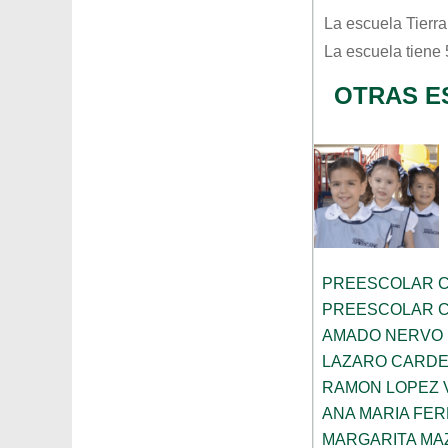
La escuela
Tierra
La escuela tiene
OTRAS E
PREESCOLAR C
PREESCOLAR C
AMADO NERVO
LAZARO CARD
RAMON LOPEZ 
ANA MARIA FE
MARGARITA MA