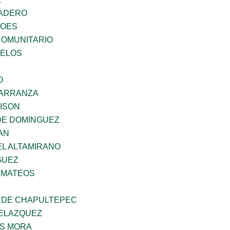
MADERO
ROES
OMUNITARIO
CELOS
O
CARRANZA
DISON
DE DOMINGUEZ
AN
EL ALTAMIRANO
GUEZ
 MATEOS
 DE CHAPULTEPEC
ELAZQUEZ
IS MORA