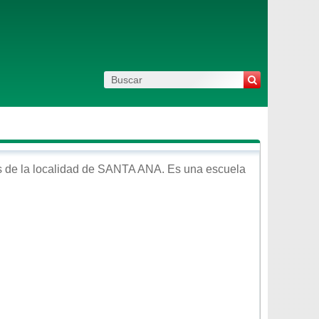
 de la localidad de
SANTA ANA
. Es una escuela