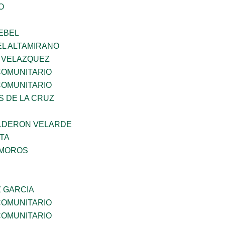
O
EBEL
EL ALTAMIRANO
A VELAZQUEZ
OMUNITARIO
OMUNITARIO
S DE LA CRUZ
LDERON VELARDE
TA
AMOROS
Z GARCIA
OMUNITARIO
OMUNITARIO