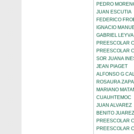
PEDRO MOREN
JUAN ESCUTIA
FEDERICO FRO
IGNACIO MANU
GABRIEL LEYV
PREESCOLAR C
PREESCOLAR C
SOR JUANA INE
JEAN PIAGET
ALFONSO G CA
ROSAURA ZAPA
MARIANO MAT
CUAUHTEMOC
JUAN ALVAREZ
BENITO JUARE
PREESCOLAR C
PREESCOLAR C