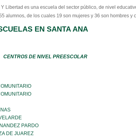
 Y Libertad
es una escuela del sector
público
, de nivel educati
 55 alumnos, de los cuales 19 son mujeres y 36 son hombres y 
SCUELAS EN SANTA ANA
CENTROS DE NIVEL PREESCOLAR
OMUNITARIO
OMUNITARIO
ENAS
VELARDE
RNANDEZ PARDO
ZA DE JUAREZ