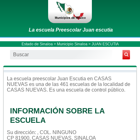
La escuela Preescolar Juan escutia
Estado de Sinaloa
>
Municipio Sinaloa
> JUAN ESCUTIA
La escuela
preescolar
Juan Escutia
en
CASAS
NUEVAS
es una de las 461 escuelas de la localidad de
CASAS NUEVAS
. Es una escuela de control
público
.
INFORMACIÓN SOBRE LA
ESCUELA
Su dirección: , COL. NINGUNO
CP 81900, CASAS NUEVAS, SINALOA