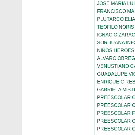
JOSE MARIA LU
FRANCISCO M
PLUTARCO ELI
TEOFILO NORIS
IGNACIO ZARA
SOR JUANA INE
NIÑOS HEROES
ALVARO OBRE
VENUSTIANO 
GUADALUPE VI
ENRIQUE C RE
GABRIELA MIST
PREESCOLAR C
PREESCOLAR C
PREESCOLAR F
PREESCOLAR C
PREESCOLAR C