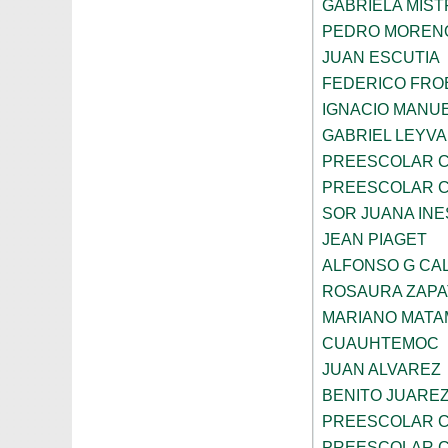
GABRIELA MIST
PEDRO MOREN
JUAN ESCUTIA
FEDERICO FRO
IGNACIO MANU
GABRIEL LEYV
PREESCOLAR C
PREESCOLAR C
SOR JUANA INE
JEAN PIAGET
ALFONSO G CA
ROSAURA ZAPA
MARIANO MAT
CUAUHTEMOC
JUAN ALVAREZ
BENITO JUARE
PREESCOLAR C
PREESCOLAR C