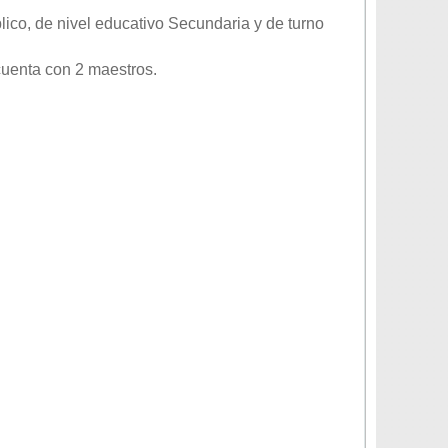
lico
, de nivel educativo
Secundaria
y de turno
cuenta con 2 maestros.