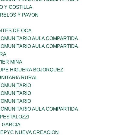
O Y COSTILLA
ORELOS Y PAVON
TES DE OCA
OMUNITARIO AULA COMPARTIDA
OMUNITARIO AULA COMPARTIDA
RRA
IER MINA
UPE HIGUERA BOJORQUEZ
NITARIA RURAL
OMUNITARIO
OMUNITARIO
OMUNITARIO
OMUNITARIO AULA COMPARTIDA
 PESTALOZZI
Z GARCIA
EPYC NUEVA CREACION