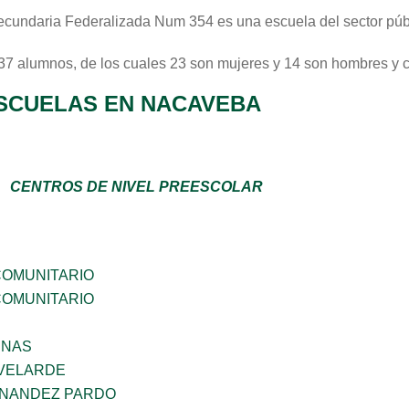
ecundaria Federalizada Num 354
es una escuela del sector
púb
 37 alumnos, de los cuales 23 son mujeres y 14 son hombres y 
SCUELAS EN NACAVEBA
CENTROS DE NIVEL PREESCOLAR
OMUNITARIO
OMUNITARIO
ENAS
VELARDE
RNANDEZ PARDO