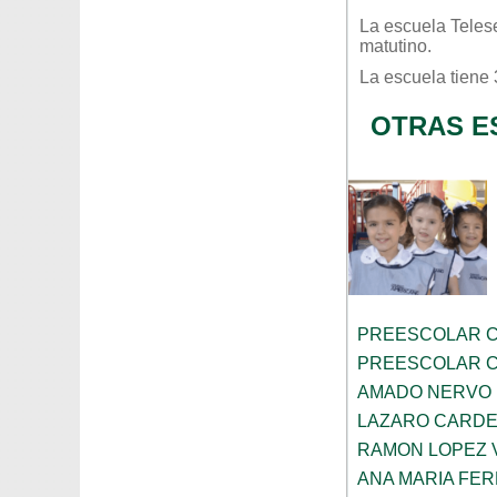
La escuela
Teles
matutino
.
La escuela tiene
OTRAS E
PREESCOLAR C
PREESCOLAR C
AMADO NERVO
LAZARO CARD
RAMON LOPEZ 
ANA MARIA FE