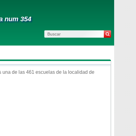
da num 354
 una de las 461 escuelas de la localidad de