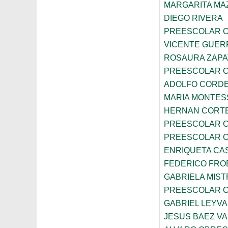
MARGARITA MA
DIEGO RIVERA
PREESCOLAR C
VICENTE GUE
ROSAURA ZAPA
PREESCOLAR C
ADOLFO CORDE
MARIA MONTES
HERNAN CORT
PREESCOLAR C
PREESCOLAR C
ENRIQUETA CA
FEDERICO FRO
GABRIELA MIST
PREESCOLAR C
GABRIEL LEYV
JESUS BAEZ V