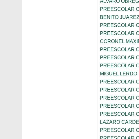
ALVARO OBRE
PREESCOLAR C
BENITO JUARE
PREESCOLAR C
PREESCOLAR C
CORONEL MAXI
PREESCOLAR C
PREESCOLAR C
PREESCOLAR C
MIGUEL LERDO
PREESCOLAR C
PREESCOLAR C
PREESCOLAR C
PREESCOLAR C
PREESCOLAR C
LAZARO CARD
PREESCOLAR C
PREESCOLAR C