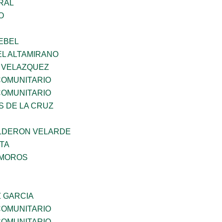
RAL
O
EBEL
EL ALTAMIRANO
A VELAZQUEZ
OMUNITARIO
OMUNITARIO
S DE LA CRUZ
LDERON VELARDE
TA
AMOROS
Z GARCIA
OMUNITARIO
OMUNITARIO