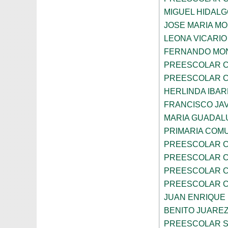
MIGUEL HIDALG
JOSE MARIA M
LEONA VICARIO
FERNANDO MON
PREESCOLAR C
PREESCOLAR C
HERLINDA IBA
FRANCISCO JAV
MARIA GUADAL
PRIMARIA COMU
PREESCOLAR C
PREESCOLAR C
PREESCOLAR C
PREESCOLAR C
JUAN ENRIQUE
BENITO JUARE
PREESCOLAR S