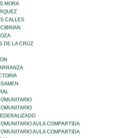
IS MORA
ARQUEZ
AS CALLES
 CIBRIAN
GOZA
S DE LA CRUZ
GON
CARRANZA
CTORIA
BSAMEN
RAL
OMUNITARIO
OMUNITARIO
EDERALIZADO
OMUNITARIO AULA COMPARTIDA
OMUNITARIO AULA COMPARTIDA