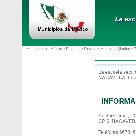
La esc
Municipios de México >
Estado de Sinaloa
>
Municipio Sinaloa
> 
La escuela
secun
NACAVEBA
. Es
INFORMA
Su dirección: ,
CP 0, NACAVEB
Teléfono: 66784