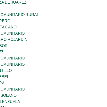
ZA DE JUAREZ
OMUNITARIO RURAL
RRERO
TA CANO
OMUNITARIO
RO MOJARDIN
SORI
EZ
OMUNITARIO
OMUNITARIO
STILLO
EBEL
RAL
OMUNITARIO
A SOLANO
ALENZUELA