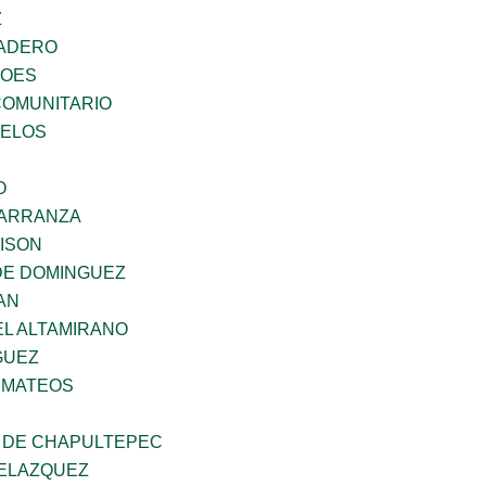
Z
MADERO
ROES
OMUNITARIO
CELOS
O
CARRANZA
DISON
DE DOMINGUEZ
AN
EL ALTAMIRANO
GUEZ
 MATEOS
 DE CHAPULTEPEC
ELAZQUEZ