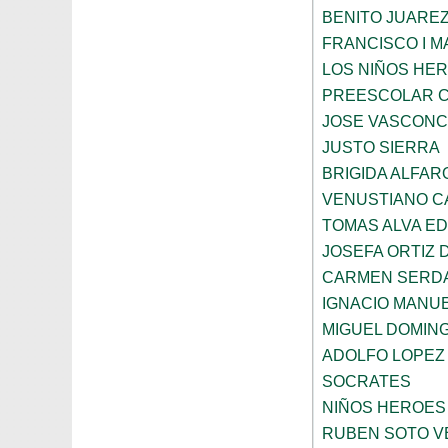
BENITO JUARE
FRANCISCO I 
LOS NIÑOS HE
PREESCOLAR C
JOSE VASCON
JUSTO SIERRA
BRIGIDA ALFAR
VENUSTIANO 
TOMAS ALVA E
JOSEFA ORTIZ 
CARMEN SERD
IGNACIO MANU
MIGUEL DOMIN
ADOLFO LOPEZ
SOCRATES
NIÑOS HEROES
RUBEN SOTO V