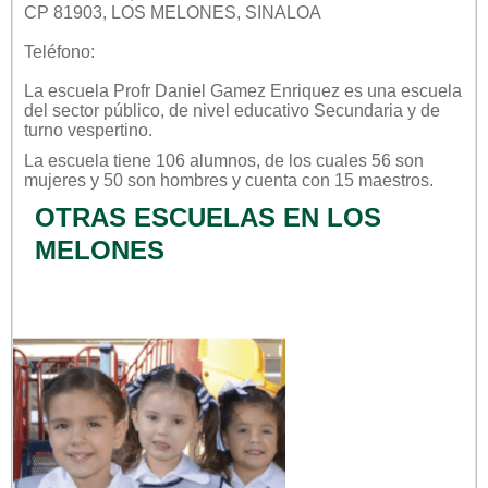
CP 81903, LOS MELONES, SINALOA
Teléfono:
La escuela
Profr Daniel Gamez Enriquez
es una escuela
del sector
público
, de nivel educativo
Secundaria
y de
turno
vespertino
.
La escuela tiene 106 alumnos, de los cuales 56 son
mujeres y 50 son hombres y cuenta con 15 maestros.
OTRAS ESCUELAS EN LOS
MELONES