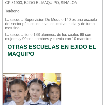
CP 81903, EJIDO EL MAQUIPO, SINALOA
Teléfono:
La escuela
Supervision De Modulo 140
es una escuela
del sector
público
, de nivel educativo
Inicial
y de turno
matutino
.
La escuela tiene 188 alumnos, de los cuales 98 son
mujeres y 90 son hombres y cuenta con 10 maestros.
OTRAS ESCUELAS EN EJIDO EL
MAQUIPO