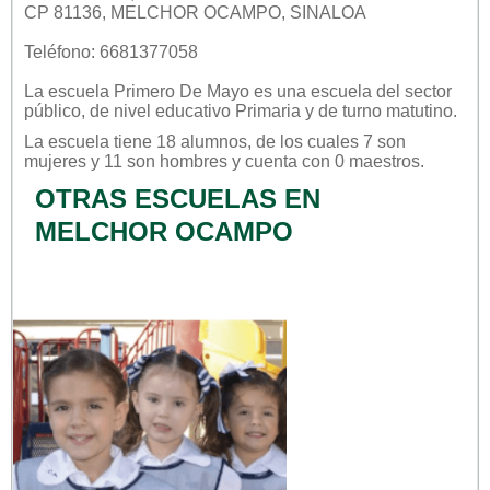
CP 81136, MELCHOR OCAMPO, SINALOA
Teléfono: 6681377058
La escuela
Primero De Mayo
es una escuela del sector
público
, de nivel educativo
Primaria
y de turno
matutino
.
La escuela tiene 18 alumnos, de los cuales 7 son
mujeres y 11 son hombres y cuenta con 0 maestros.
OTRAS ESCUELAS EN
MELCHOR OCAMPO