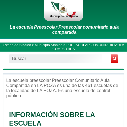
La escuela Preescolar Preescolar comunitario aula
compartida
Estado de Sinaloa
>
Municipio Sinaloa
> PREESCOLAR COMUNITARIO AULA
COMPARTIDA
La escuela
preescolar
Preescolar Comunitario Aula
Compartida
en
LA POZA
es una de las 461 escuelas de
la localidad de
LA POZA
. Es una escuela de control
público
.
INFORMACIÓN SOBRE LA
ESCUELA