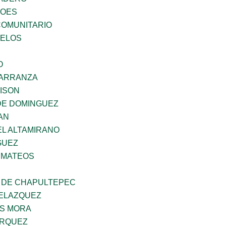
ROES
OMUNITARIO
CELOS
O
CARRANZA
DISON
DE DOMINGUEZ
AN
EL ALTAMIRANO
GUEZ
 MATEOS
 DE CHAPULTEPEC
ELAZQUEZ
IS MORA
ARQUEZ