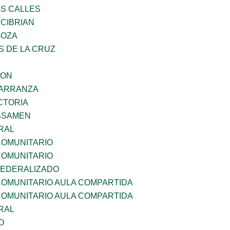
AS CALLES
 CIBRIAN
GOZA
S DE LA CRUZ
GON
CARRANZA
CTORIA
BSAMEN
RAL
OMUNITARIO
OMUNITARIO
EDERALIZADO
OMUNITARIO AULA COMPARTIDA
OMUNITARIO AULA COMPARTIDA
RAL
O