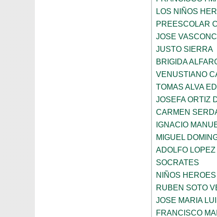
LOS NIÑOS HE
PREESCOLAR C
JOSE VASCON
JUSTO SIERRA
BRIGIDA ALFAR
VENUSTIANO 
TOMAS ALVA E
JOSEFA ORTIZ 
CARMEN SERD
IGNACIO MANU
MIGUEL DOMIN
ADOLFO LOPEZ
SOCRATES
NIÑOS HEROES
RUBEN SOTO V
JOSE MARIA LU
FRANCISCO M