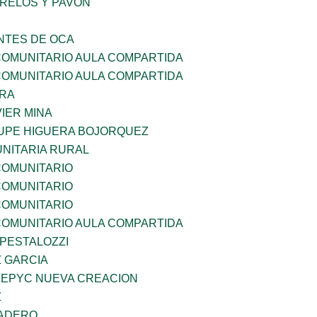
ORELOS Y PAVON
TES DE OCA
OMUNITARIO AULA COMPARTIDA
OMUNITARIO AULA COMPARTIDA
RRA
IER MINA
UPE HIGUERA BOJORQUEZ
NITARIA RURAL
OMUNITARIO
OMUNITARIO
OMUNITARIO
OMUNITARIO AULA COMPARTIDA
 PESTALOZZI
Z GARCIA
EPYC NUEVA CREACION
Z
MADERO