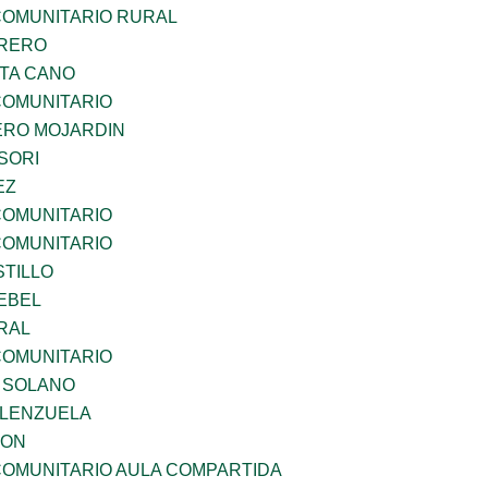
OMUNITARIO RURAL
RRERO
TA CANO
OMUNITARIO
RO MOJARDIN
SORI
EZ
OMUNITARIO
OMUNITARIO
STILLO
EBEL
RAL
OMUNITARIO
A SOLANO
ALENZUELA
GON
OMUNITARIO AULA COMPARTIDA