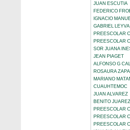
JUAN ESCUTIA
FEDERICO FRO
IGNACIO MANU
GABRIEL LEYV
PREESCOLAR C
PREESCOLAR C
SOR JUANA INE
JEAN PIAGET
ALFONSO G CA
ROSAURA ZAPA
MARIANO MAT
CUAUHTEMOC
JUAN ALVAREZ
BENITO JUARE
PREESCOLAR C
PREESCOLAR C
PREESCOLAR C