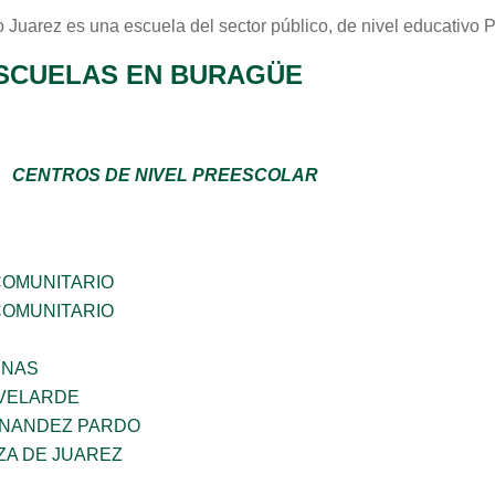
o Juarez
es una escuela del sector
público
, de nivel educativo
P
SCUELAS EN BURAGÜE
CENTROS DE NIVEL PREESCOLAR
OMUNITARIO
OMUNITARIO
ENAS
VELARDE
RNANDEZ PARDO
ZA DE JUAREZ