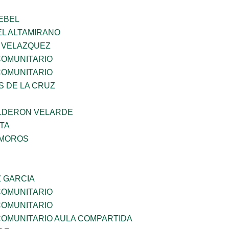
EBEL
EL ALTAMIRANO
A VELAZQUEZ
OMUNITARIO
OMUNITARIO
S DE LA CRUZ
LDERON VELARDE
TA
AMOROS
Z GARCIA
OMUNITARIO
OMUNITARIO
OMUNITARIO AULA COMPARTIDA