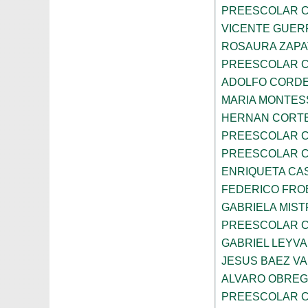
PREESCOLAR C
VICENTE GUE
ROSAURA ZAPA
PREESCOLAR C
ADOLFO CORDE
MARIA MONTES
HERNAN CORT
PREESCOLAR C
PREESCOLAR C
ENRIQUETA CA
FEDERICO FRO
GABRIELA MIST
PREESCOLAR C
GABRIEL LEYV
JESUS BAEZ V
ALVARO OBRE
PREESCOLAR C