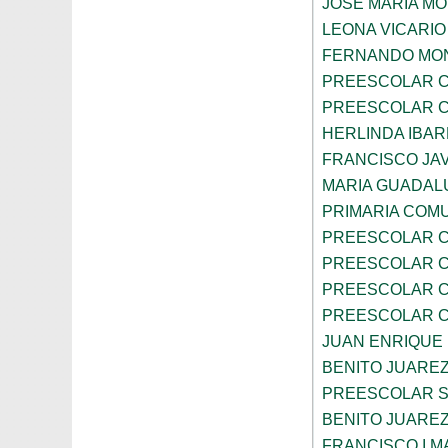
JOSE MARIA M
LEONA VICARIO
FERNANDO MON
PREESCOLAR C
PREESCOLAR C
HERLINDA IBA
FRANCISCO JAV
MARIA GUADAL
PRIMARIA COMU
PREESCOLAR C
PREESCOLAR C
PREESCOLAR C
PREESCOLAR C
JUAN ENRIQUE
BENITO JUARE
PREESCOLAR S
BENITO JUARE
FRANCISCO I 