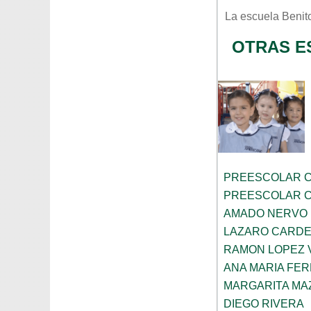
La escuela
Benit
OTRAS E
PREESCOLAR C
PREESCOLAR C
AMADO NERVO
LAZARO CARD
RAMON LOPEZ 
ANA MARIA FE
MARGARITA MA
DIEGO RIVERA