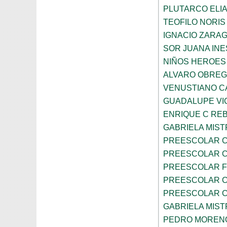
PLUTARCO ELI
TEOFILO NORIS
IGNACIO ZARA
SOR JUANA INE
NIÑOS HEROES
ALVARO OBRE
VENUSTIANO 
GUADALUPE VI
ENRIQUE C RE
GABRIELA MIST
PREESCOLAR C
PREESCOLAR C
PREESCOLAR F
PREESCOLAR C
PREESCOLAR C
GABRIELA MIST
PEDRO MOREN