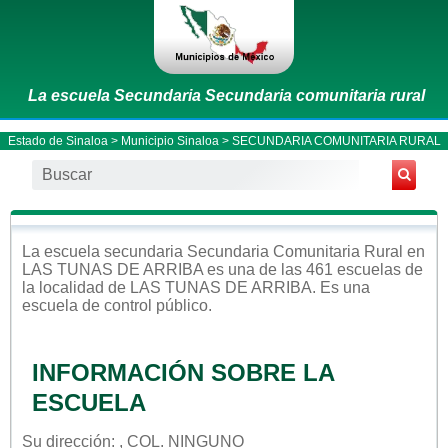
La escuela Secundaria Secundaria comunitaria rural
Estado de Sinaloa
>
Municipio Sinaloa
> SECUNDARIA COMUNITARIA RURAL
La escuela
secundaria
Secundaria Comunitaria Rural
en
LAS TUNAS DE ARRIBA
es una de las 461 escuelas de
la localidad de
LAS TUNAS DE ARRIBA
. Es una
escuela de control
público
.
INFORMACIÓN SOBRE LA
ESCUELA
Su dirección: , COL. NINGUNO