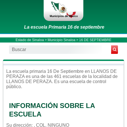
La escuela Primaria 16 de septiembre
Estado de Sinaloa
>
Municipio Sinaloa
> 16 DE SEPTIEMBRE
La escuela
primaria
16 De Septiembre
en
LLANOS DE
PERAZA
es una de las 461 escuelas de la localidad de
LLANOS DE PERAZA
. Es una escuela de control
público
.
INFORMACIÓN SOBRE LA
ESCUELA
Su dirección: , COL. NINGUNO