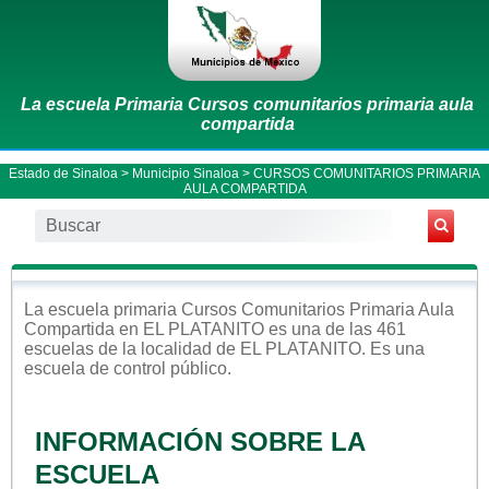
La escuela Primaria Cursos comunitarios primaria aula
compartida
Estado de Sinaloa
>
Municipio Sinaloa
> CURSOS COMUNITARIOS PRIMARIA
AULA COMPARTIDA
La escuela
primaria
Cursos Comunitarios Primaria Aula
Compartida
en
EL PLATANITO
es una de las 461
escuelas de la localidad de
EL PLATANITO
. Es una
escuela de control
público
.
INFORMACIÓN SOBRE LA
ESCUELA