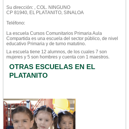
Su dirección: , COL. NINGUNO
CP 81940, EL PLATANITO, SINALOA
Teléfono:
La escuela
Cursos Comunitarios Primaria Aula
Compartida
es una escuela del sector
público
, de nivel
educativo
Primaria
y de turno
matutino
.
La escuela tiene 12 alumnos, de los cuales 7 son
mujeres y 5 son hombres y cuenta con 1 maestros.
OTRAS ESCUELAS EN EL
PLATANITO