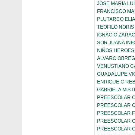
JOSE MARIA LU
FRANCISCO M
PLUTARCO ELI
TEOFILO NORIS
IGNACIO ZARA
SOR JUANA INE
NIÑOS HEROES
ALVARO OBRE
VENUSTIANO 
GUADALUPE VI
ENRIQUE C RE
GABRIELA MIST
PREESCOLAR C
PREESCOLAR C
PREESCOLAR F
PREESCOLAR C
PREESCOLAR C