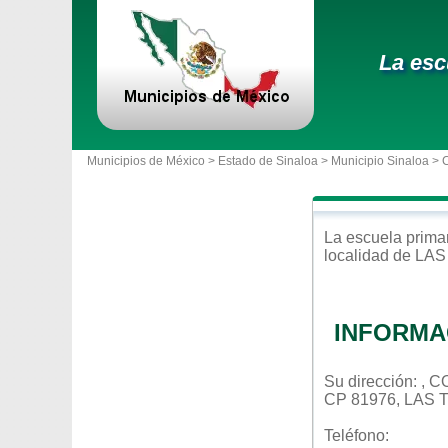
La esc
Municipios de México >
Estado de Sinaloa
>
Municipio Sinaloa
> 
La escuela
prima
localidad de
LAS
INFORMA
Su dirección: ,
CP 81976, LAS
Teléfono: