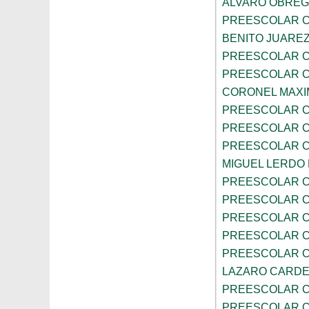
ALVARO OBRE
PREESCOLAR C
BENITO JUARE
PREESCOLAR C
PREESCOLAR C
CORONEL MAXI
PREESCOLAR C
PREESCOLAR C
PREESCOLAR C
MIGUEL LERDO
PREESCOLAR C
PREESCOLAR C
PREESCOLAR C
PREESCOLAR C
PREESCOLAR C
LAZARO CARD
PREESCOLAR C
PREESCOLAR C