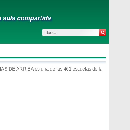
a aula compartida
NAS DE ARRIBA
es una de las 461 escuelas de la