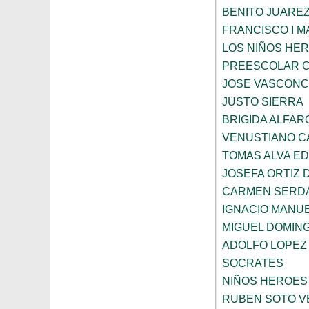
BENITO JUARE
FRANCISCO I 
LOS NIÑOS HE
PREESCOLAR C
JOSE VASCON
JUSTO SIERRA
BRIGIDA ALFAR
VENUSTIANO 
TOMAS ALVA E
JOSEFA ORTIZ 
CARMEN SERD
IGNACIO MANU
MIGUEL DOMIN
ADOLFO LOPEZ
SOCRATES
NIÑOS HEROES
RUBEN SOTO V