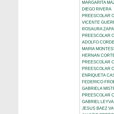
MARGARITA MA
DIEGO RIVERA
PREESCOLAR C
VICENTE GUE
ROSAURA ZAPA
PREESCOLAR C
ADOLFO CORDE
MARIA MONTES
HERNAN CORT
PREESCOLAR C
PREESCOLAR C
ENRIQUETA CA
FEDERICO FRO
GABRIELA MIST
PREESCOLAR C
GABRIEL LEYV
JESUS BAEZ V