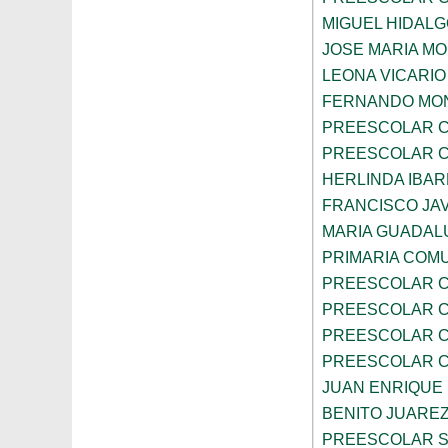
MIGUEL HIDALG
JOSE MARIA M
LEONA VICARIO
FERNANDO MON
PREESCOLAR C
PREESCOLAR C
HERLINDA IBA
FRANCISCO JAV
MARIA GUADAL
PRIMARIA COMU
PREESCOLAR C
PREESCOLAR C
PREESCOLAR C
PREESCOLAR C
JUAN ENRIQUE
BENITO JUARE
PREESCOLAR S