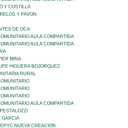
O Y COSTILLA
ORELOS Y PAVON
TES DE OCA
OMUNITARIO AULA COMPARTIDA
OMUNITARIO AULA COMPARTIDA
RRA
IER MINA
UPE HIGUERA BOJORQUEZ
NITARIA RURAL
OMUNITARIO
OMUNITARIO
OMUNITARIO
OMUNITARIO AULA COMPARTIDA
 PESTALOZZI
Z GARCIA
EPYC NUEVA CREACION