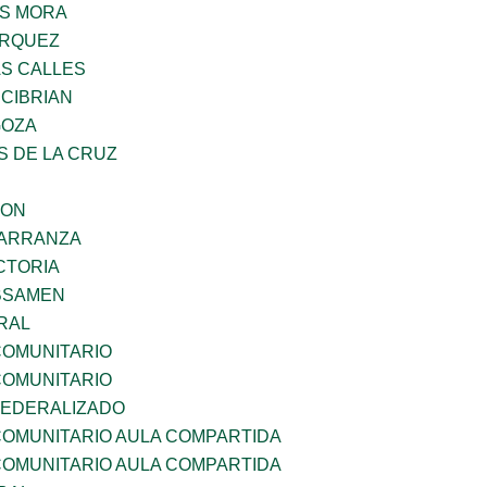
IS MORA
ARQUEZ
AS CALLES
 CIBRIAN
GOZA
S DE LA CRUZ
GON
CARRANZA
CTORIA
BSAMEN
RAL
OMUNITARIO
OMUNITARIO
EDERALIZADO
OMUNITARIO AULA COMPARTIDA
OMUNITARIO AULA COMPARTIDA