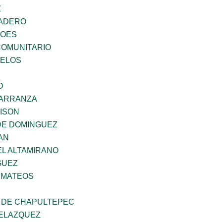
Z
MADERO
ROES
OMUNITARIO
CELOS
O
CARRANZA
DISON
DE DOMINGUEZ
AN
EL ALTAMIRANO
GUEZ
 MATEOS
 DE CHAPULTEPEC
ELAZQUEZ