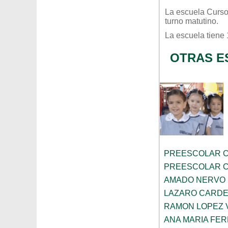
La escuela
Curso
turno
matutino
.
La escuela tiene
OTRAS E
PREESCOLAR C
PREESCOLAR C
AMADO NERVO
LAZARO CARD
RAMON LOPEZ 
ANA MARIA FE