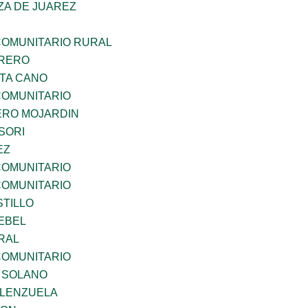
ZA DE JUAREZ
OMUNITARIO RURAL
RRERO
TA CANO
OMUNITARIO
RO MOJARDIN
SORI
EZ
OMUNITARIO
OMUNITARIO
STILLO
EBEL
RAL
OMUNITARIO
A SOLANO
ALENZUELA