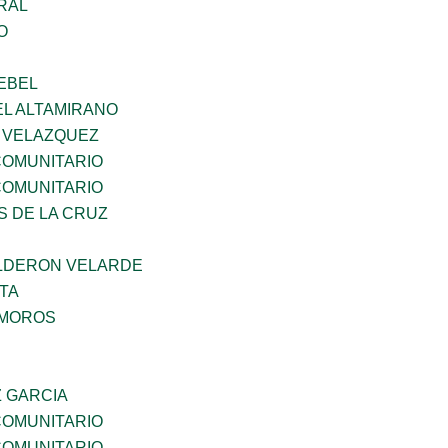
RAL
O
EBEL
EL ALTAMIRANO
A VELAZQUEZ
OMUNITARIO
OMUNITARIO
S DE LA CRUZ
LDERON VELARDE
TA
AMOROS
Z GARCIA
OMUNITARIO
OMUNITARIO