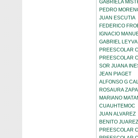
GABRIELA MIST
PEDRO MOREN
JUAN ESCUTIA
FEDERICO FRO
IGNACIO MANU
GABRIEL LEYV
PREESCOLAR C
PREESCOLAR C
SOR JUANA INE
JEAN PIAGET
ALFONSO G CA
ROSAURA ZAPA
MARIANO MAT
CUAUHTEMOC
JUAN ALVAREZ
BENITO JUARE
PREESCOLAR C
PREESCOLAR C