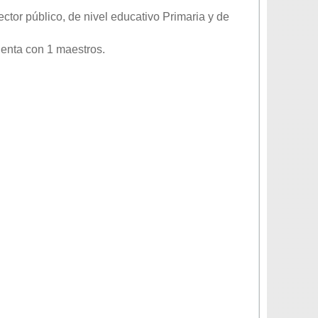
ector
público
, de nivel educativo
Primaria
y de
uenta con 1 maestros.