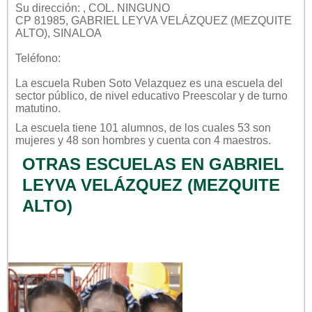
Su dirección: , COL. NINGUNO
CP 81985, GABRIEL LEYVA VELÁZQUEZ (MEZQUITE
ALTO), SINALOA
Teléfono:
La escuela
Ruben Soto Velazquez
es una escuela del
sector
público
, de nivel educativo
Preescolar
y de turno
matutino
.
La escuela tiene 101 alumnos, de los cuales 53 son
mujeres y 48 son hombres y cuenta con 4 maestros.
OTRAS ESCUELAS EN GABRIEL
LEYVA VELÁZQUEZ (MEZQUITE
ALTO)