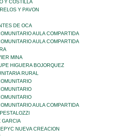
O Y COSTILLA
ORELOS Y PAVON
TES DE OCA
OMUNITARIO AULA COMPARTIDA
OMUNITARIO AULA COMPARTIDA
RRA
IER MINA
UPE HIGUERA BOJORQUEZ
NITARIA RURAL
OMUNITARIO
OMUNITARIO
OMUNITARIO
OMUNITARIO AULA COMPARTIDA
 PESTALOZZI
Z GARCIA
EPYC NUEVA CREACION
Z