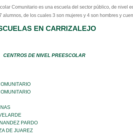
colar Comunitario
es una escuela del sector
público
, de nivel 
 7 alumnos, de los cuales 3 son mujeres y 4 son hombres y cuen
SCUELAS EN CARRIZALEJO
CENTROS DE NIVEL PREESCOLAR
OMUNITARIO
OMUNITARIO
ENAS
VELARDE
RNANDEZ PARDO
ZA DE JUAREZ