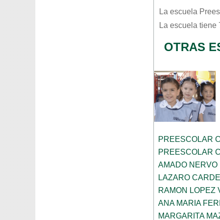
La escuela
Prees
La escuela tiene
OTRAS E
PREESCOLAR C
PREESCOLAR C
AMADO NERVO
LAZARO CARD
RAMON LOPEZ 
ANA MARIA FE
MARGARITA MA