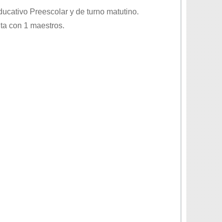
educativo
Preescolar
y de turno
matutino
.
ta con 1 maestros.