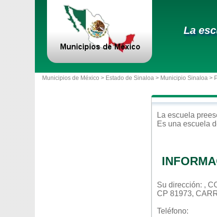
La esc
Municipios de México >
Estado de Sinaloa
>
Municipio Sinaloa
> 
La escuela
prees
Es una escuela d
INFORMA
Su dirección: ,
CP 81973, CAR
Teléfono: