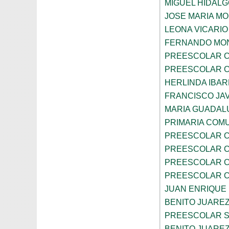
MIGUEL HIDALG
JOSE MARIA M
LEONA VICARIO
FERNANDO MON
PREESCOLAR C
PREESCOLAR C
HERLINDA IBA
FRANCISCO JAV
MARIA GUADAL
PRIMARIA COMU
PREESCOLAR C
PREESCOLAR C
PREESCOLAR C
PREESCOLAR C
JUAN ENRIQUE
BENITO JUARE
PREESCOLAR S
BENITO JUARE