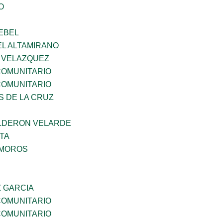
O
EBEL
EL ALTAMIRANO
A VELAZQUEZ
OMUNITARIO
OMUNITARIO
S DE LA CRUZ
LDERON VELARDE
TA
AMOROS
Z GARCIA
OMUNITARIO
OMUNITARIO