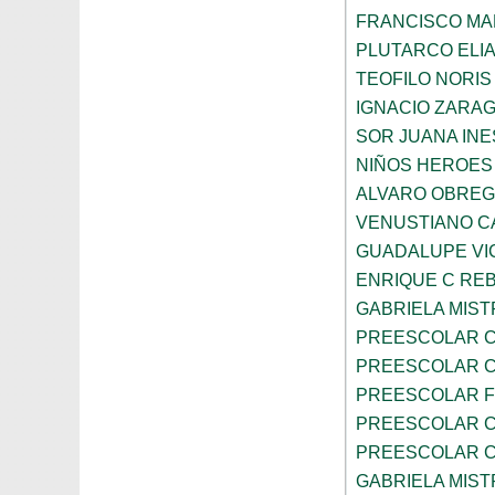
FRANCISCO M
PLUTARCO ELI
TEOFILO NORIS
IGNACIO ZARA
SOR JUANA INE
NIÑOS HEROES
ALVARO OBRE
VENUSTIANO 
GUADALUPE VI
ENRIQUE C RE
GABRIELA MIST
PREESCOLAR C
PREESCOLAR C
PREESCOLAR F
PREESCOLAR C
PREESCOLAR C
GABRIELA MIST