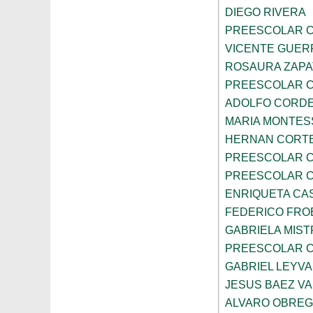
DIEGO RIVERA
PREESCOLAR C
VICENTE GUE
ROSAURA ZAPA
PREESCOLAR C
ADOLFO CORDE
MARIA MONTES
HERNAN CORT
PREESCOLAR C
PREESCOLAR C
ENRIQUETA CA
FEDERICO FRO
GABRIELA MIST
PREESCOLAR C
GABRIEL LEYV
JESUS BAEZ V
ALVARO OBRE