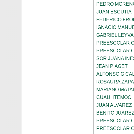
PEDRO MOREN
JUAN ESCUTIA
FEDERICO FRO
IGNACIO MANU
GABRIEL LEYV
PREESCOLAR C
PREESCOLAR C
SOR JUANA INE
JEAN PIAGET
ALFONSO G CA
ROSAURA ZAPA
MARIANO MAT
CUAUHTEMOC
JUAN ALVAREZ
BENITO JUARE
PREESCOLAR C
PREESCOLAR C