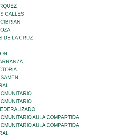
ARQUEZ
AS CALLES
 CIBRIAN
GOZA
S DE LA CRUZ
GON
CARRANZA
CTORIA
BSAMEN
RAL
OMUNITARIO
OMUNITARIO
EDERALIZADO
OMUNITARIO AULA COMPARTIDA
OMUNITARIO AULA COMPARTIDA
RAL