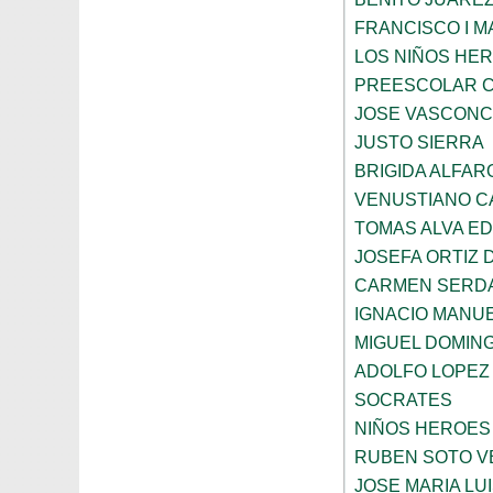
FRANCISCO I 
LOS NIÑOS HE
PREESCOLAR C
JOSE VASCON
JUSTO SIERRA
BRIGIDA ALFAR
VENUSTIANO 
TOMAS ALVA E
JOSEFA ORTIZ 
CARMEN SERD
IGNACIO MANU
MIGUEL DOMIN
ADOLFO LOPEZ
SOCRATES
NIÑOS HEROES
RUBEN SOTO V
JOSE MARIA LU