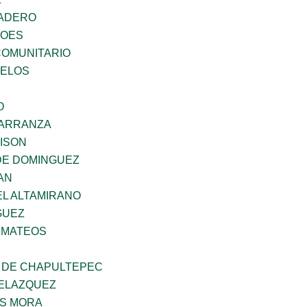
MADERO
ROES
OMUNITARIO
CELOS
O
CARRANZA
DISON
DE DOMINGUEZ
AN
EL ALTAMIRANO
GUEZ
 MATEOS
 DE CHAPULTEPEC
ELAZQUEZ
IS MORA