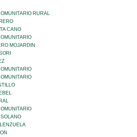
OMUNITARIO RURAL
RRERO
TA CANO
OMUNITARIO
RO MOJARDIN
SORI
EZ
OMUNITARIO
OMUNITARIO
STILLO
EBEL
RAL
OMUNITARIO
A SOLANO
ALENZUELA
GON