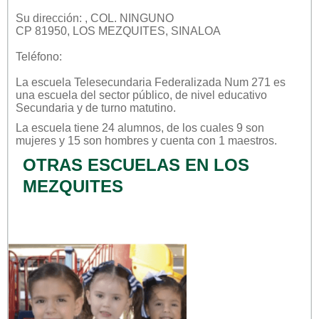
Su dirección: , COL. NINGUNO
CP 81950, LOS MEZQUITES, SINALOA
Teléfono:
La escuela
Telesecundaria Federalizada Num 271
es
una escuela del sector
público
, de nivel educativo
Secundaria
y de turno
matutino
.
La escuela tiene 24 alumnos, de los cuales 9 son
mujeres y 15 son hombres y cuenta con 1 maestros.
OTRAS ESCUELAS EN LOS
MEZQUITES