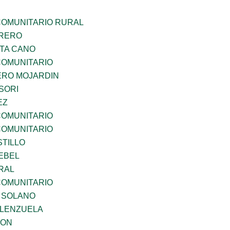
OMUNITARIO RURAL
RRERO
TA CANO
OMUNITARIO
RO MOJARDIN
SORI
EZ
OMUNITARIO
OMUNITARIO
STILLO
EBEL
RAL
OMUNITARIO
A SOLANO
ALENZUELA
GON