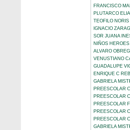
FRANCISCO M
PLUTARCO ELI
TEOFILO NORIS
IGNACIO ZARA
SOR JUANA INE
NIÑOS HEROES
ALVARO OBRE
VENUSTIANO 
GUADALUPE VI
ENRIQUE C RE
GABRIELA MIST
PREESCOLAR C
PREESCOLAR C
PREESCOLAR F
PREESCOLAR C
PREESCOLAR C
GABRIELA MIST