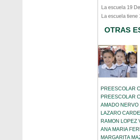
La escuela
19 De
La escuela tiene
OTRAS ES
PREESCOLAR C
PREESCOLAR C
AMADO NERVO
LAZARO CARD
RAMON LOPEZ 
ANA MARIA FE
MARGARITA MA