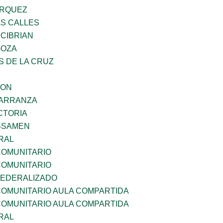
ARQUEZ
AS CALLES
 CIBRIAN
GOZA
S DE LA CRUZ
GON
CARRANZA
CTORIA
BSAMEN
RAL
OMUNITARIO
OMUNITARIO
EDERALIZADO
OMUNITARIO AULA COMPARTIDA
OMUNITARIO AULA COMPARTIDA
RAL