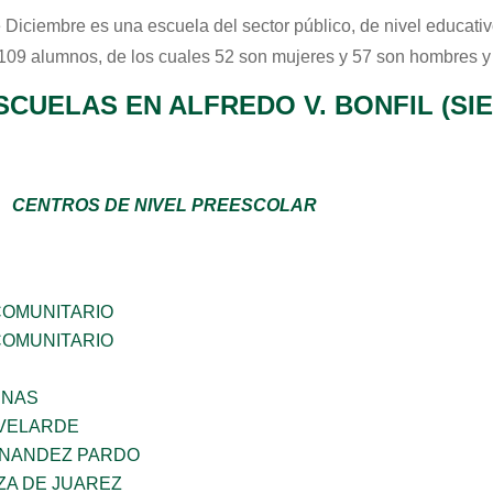
 Diciembre
es una escuela del sector
público
, de nivel educati
 109 alumnos, de los cuales 52 son mujeres y 57 son hombres y
CUELAS EN ALFREDO V. BONFIL (SIE
CENTROS DE NIVEL PREESCOLAR
OMUNITARIO
OMUNITARIO
ENAS
VELARDE
RNANDEZ PARDO
ZA DE JUAREZ