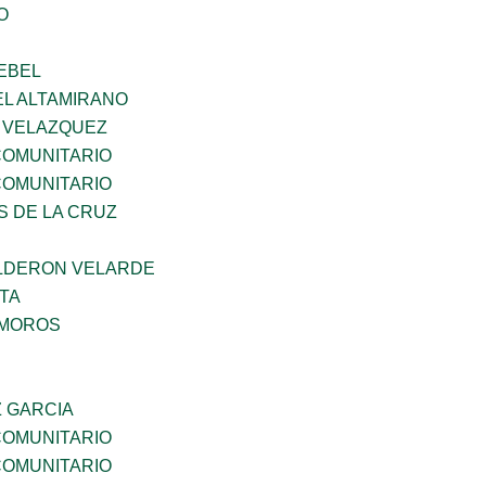
O
EBEL
EL ALTAMIRANO
A VELAZQUEZ
OMUNITARIO
OMUNITARIO
S DE LA CRUZ
LDERON VELARDE
TA
AMOROS
Z GARCIA
OMUNITARIO
OMUNITARIO