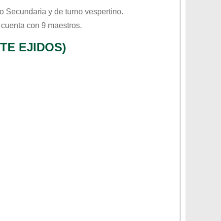
vo
Secundaria
y de turno
vespertino
.
 cuenta con 9 maestros.
TE EJIDOS)