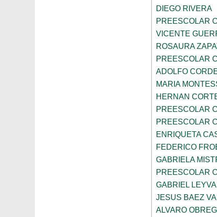
DIEGO RIVERA
PREESCOLAR C
VICENTE GUE
ROSAURA ZAPA
PREESCOLAR C
ADOLFO CORDE
MARIA MONTES
HERNAN CORT
PREESCOLAR C
PREESCOLAR C
ENRIQUETA CA
FEDERICO FRO
GABRIELA MIST
PREESCOLAR C
GABRIEL LEYV
JESUS BAEZ V
ALVARO OBRE