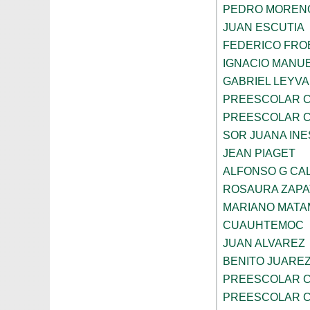
PEDRO MOREN
JUAN ESCUTIA
FEDERICO FRO
IGNACIO MANU
GABRIEL LEYV
PREESCOLAR C
PREESCOLAR C
SOR JUANA INE
JEAN PIAGET
ALFONSO G CA
ROSAURA ZAPA
MARIANO MAT
CUAUHTEMOC
JUAN ALVAREZ
BENITO JUARE
PREESCOLAR C
PREESCOLAR C