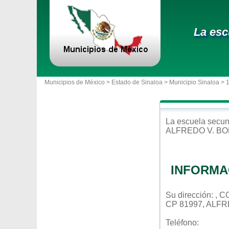
La esc
Municipios de México >
Estado de Sinaloa
>
Municipio Sinaloa
> 
La escuela
secun
ALFREDO V. BON
INFORMA
Su dirección: ,
CP 81997, ALFR
Teléfono: