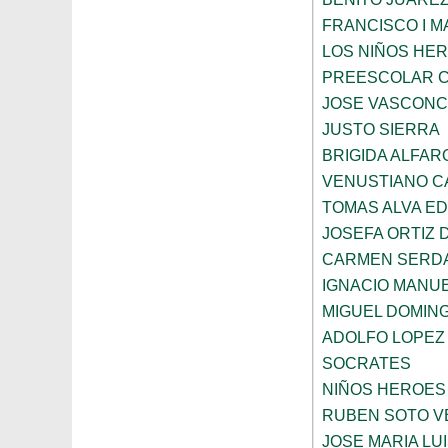
FRANCISCO I 
LOS NIÑOS HE
PREESCOLAR C
JOSE VASCON
JUSTO SIERRA
BRIGIDA ALFAR
VENUSTIANO 
TOMAS ALVA E
JOSEFA ORTIZ 
CARMEN SERD
IGNACIO MANU
MIGUEL DOMIN
ADOLFO LOPEZ
SOCRATES
NIÑOS HEROES
RUBEN SOTO V
JOSE MARIA LU