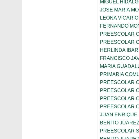
MIGUEL HIDALG
JOSE MARIA M
LEONA VICARIO
FERNANDO MON
PREESCOLAR C
PREESCOLAR C
HERLINDA IBA
FRANCISCO JAV
MARIA GUADAL
PRIMARIA COMU
PREESCOLAR C
PREESCOLAR C
PREESCOLAR C
PREESCOLAR C
JUAN ENRIQUE
BENITO JUARE
PREESCOLAR S
BENITO JUARE