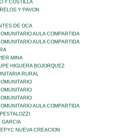
O Y COSTILLA
ORELOS Y PAVON
TES DE OCA
OMUNITARIO AULA COMPARTIDA
OMUNITARIO AULA COMPARTIDA
RRA
IER MINA
UPE HIGUERA BOJORQUEZ
NITARIA RURAL
OMUNITARIO
OMUNITARIO
OMUNITARIO
OMUNITARIO AULA COMPARTIDA
 PESTALOZZI
Z GARCIA
EPYC NUEVA CREACION
Z