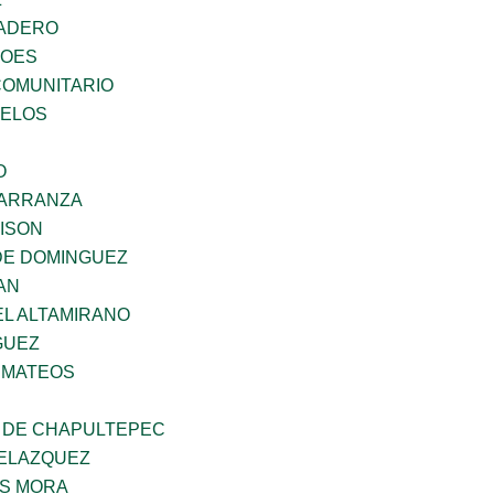
MADERO
ROES
OMUNITARIO
CELOS
O
CARRANZA
DISON
DE DOMINGUEZ
AN
EL ALTAMIRANO
GUEZ
 MATEOS
 DE CHAPULTEPEC
ELAZQUEZ
IS MORA