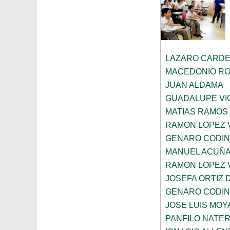
LAZARO CARDE
MACEDONIO R
JUAN ALDAMA
GUADALUPE VI
MATIAS RAMOS
RAMON LOPEZ 
GENARO CODI
MANUEL ACUÑ
RAMON LOPEZ 
JOSEFA ORTIZ 
GENARO CODI
JOSE LUIS MOY
PANFILO NATE