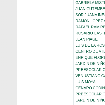
GABRIELA MIST
JUAN GUTEMB
SOR JUANA INE
RAMÓN LÓPEZ 
RAFAEL RAMÍR
ROSARIO CAST
JEAN PIAGET
LUIS DE LA RO
CENTRO DE AT
ENRIQUE FLOR
JARDIN DE NIÑ
PREESCOLAR C
VENUSTIANO 
LUIS MOYA
GENARO CODI
PREESCOLAR C
JARDIN DE NIÑ