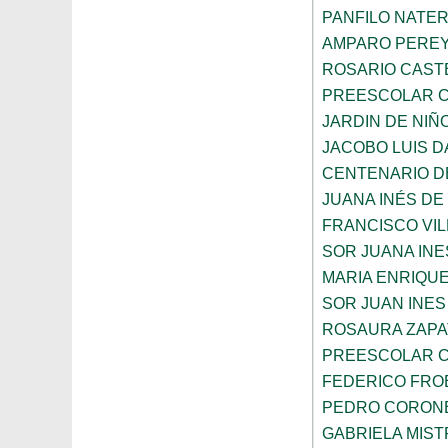
PANFILO NATE
AMPARO PERE
ROSARIO CAST
PREESCOLAR C
JARDIN DE NIÑ
JACOBO LUIS 
CENTENARIO DE
JUANA INÉS DE
FRANCISCO VIL
SOR JUANA INE
MARIA ENRIQUE
SOR JUAN INES
ROSAURA ZAPA
PREESCOLAR C
FEDERICO FRO
PEDRO CORON
GABRIELA MIST