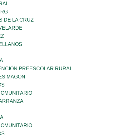
RAL
ERG
S DE LA CRUZ
VELARDE
EZ
ELLANOS
SA
ENCIÓN PREESCOLAR RURAL
ES MAGON
OS
OMUNITARIO
CARRANZA
NA
OMUNITARIO
OS