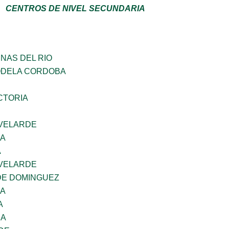
CENTROS DE NIVEL SECUNDARIA
NAS DEL RIO
ODELA CORDOBA
CTORIA
VELARDE
NA
A
VELARDE
DE DOMINGUEZ
NA
A
RA