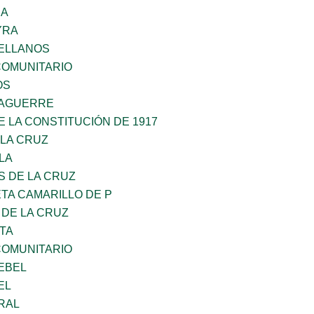
RA
YRA
ELLANOS
OMUNITARIO
OS
DAGUERRE
 LA CONSTITUCIÓN DE 1917
 LA CRUZ
LA
S DE LA CRUZ
TA CAMARILLO DE P
 DE LA CRUZ
TA
OMUNITARIO
EBEL
EL
RAL