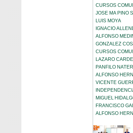
CURSOS COMUN
JOSE MA PINO 
LUIS MOYA
IGNACIO ALLEN
ALFONSO MEDI
GONZALEZ COS
CURSOS COMUN
LAZARO CARD
PANFILO NATE
ALFONSO HER
VICENTE GUE
INDEPENDENCI
MIGUEL HIDAL
FRANCISCO GA
ALFONSO HER