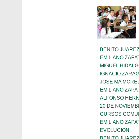
BENITO JUARE
EMILIANO ZAPA
MIGUEL HIDAL
IGNACIO ZARA
JOSE MA MORE
EMILIANO ZAPA
ALFONSO HER
20 DE NOVIEM
CURSOS COMUN
EMILIANO ZAPA
EVOLUCION
BENITO JUARE