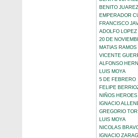
BENITO JUARE
EMPERADOR C
FRANCISCO JAV
ADOLFO LOPEZ
20 DE NOVIEM
MATIAS RAMOS
VICENTE GUE
ALFONSO HER
LUIS MOYA
5 DE FEBRERO
FELIPE BERRIO
NIÑOS HEROES
IGNACIO ALLEN
GREGORIO TOR
LUIS MOYA
NICOLAS BRAV
IGNACIO ZARA