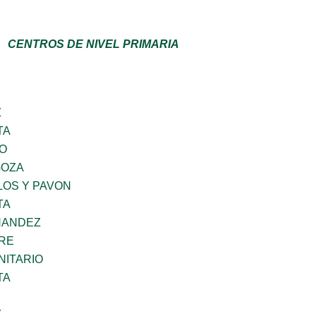
CENTROS DE NIVEL PRIMARIA
Z
TA
GO
GOZA
LOS Y PAVON
TA
NANDEZ
BRE
ITARIO
TA
Z