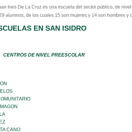
uan Ines De La Cruz
es una escuela del sector
público
, de nive
 29 alumnos, de los cuales 15 son mujeres y 14 son hombres y 
SCUELAS EN SAN ISIDRO
CENTROS DE NIVEL PREESCOLAR
GON
CELOS
OMUNITARIO
 MAGON
LA
EZ
TA CANO