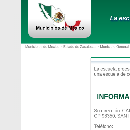
La esc
Municipios de México >
Estado de Zacatecas
>
Municipio General
La escuela
prees
una escuela de c
INFORMA
Su dirección: 
CP 98350, SAN
Teléfono: