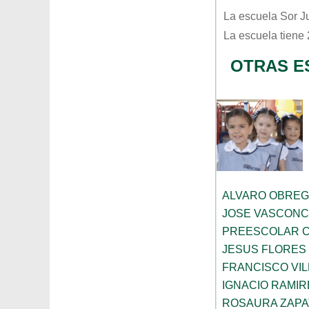
La escuela
Sor J
La escuela tiene
OTRAS E
ALVARO OBRE
JOSE VASCON
PREESCOLAR C
JESUS FLORES
FRANCISCO VIL
IGNACIO RAMIR
ROSAURA ZAPA