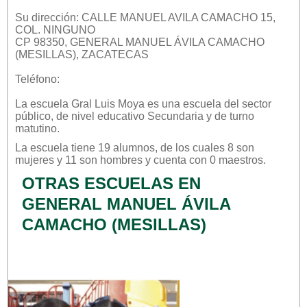
Su dirección: CALLE MANUEL AVILA CAMACHO 15,
COL. NINGUNO
CP 98350, GENERAL MANUEL ÁVILA CAMACHO
(MESILLAS), ZACATECAS
Teléfono:
La escuela
Gral Luis Moya
es una escuela del sector
público
, de nivel educativo
Secundaria
y de turno
matutino
.
La escuela tiene 19 alumnos, de los cuales 8 son
mujeres y 11 son hombres y cuenta con 0 maestros.
OTRAS ESCUELAS EN
GENERAL MANUEL ÁVILA
CAMACHO (MESILLAS)