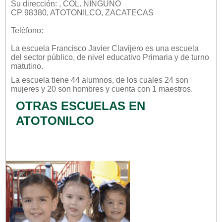
Su dirección: , COL. NINGUNO
CP 98380, ATOTONILCO, ZACATECAS
Teléfono:
La escuela
Francisco Javier Clavijero
es una escuela
del sector
público
, de nivel educativo
Primaria
y de turno
matutino
.
La escuela tiene 44 alumnos, de los cuales 24 son
mujeres y 20 son hombres y cuenta con 1 maestros.
OTRAS ESCUELAS EN
ATOTONILCO