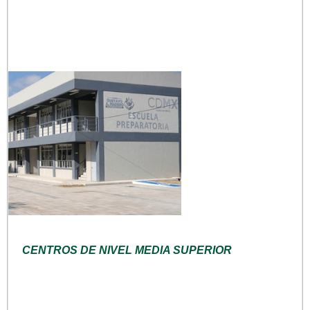
CENTROS DE NIVEL MEDIA SUPERIOR