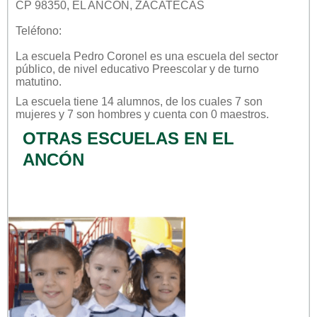
CP 98350, EL ANCÓN, ZACATECAS
Teléfono:
La escuela
Pedro Coronel
es una escuela del sector
público
, de nivel educativo
Preescolar
y de turno
matutino
.
La escuela tiene 14 alumnos, de los cuales 7 son
mujeres y 7 son hombres y cuenta con 0 maestros.
OTRAS ESCUELAS EN EL
ANCÓN