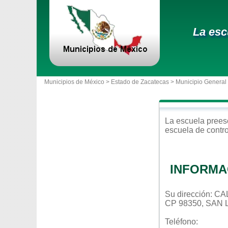
La esc
Municipios de México >
Estado de Zacatecas
>
Municipio General
La escuela
prees
escuela de contr
INFORMA
Su dirección: 
CP 98350, SAN
Teléfono: