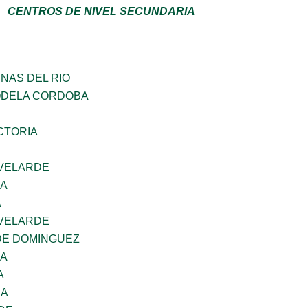
CENTROS DE NIVEL SECUNDARIA
NAS DEL RIO
ODELA CORDOBA
CTORIA
VELARDE
NA
A
VELARDE
DE DOMINGUEZ
NA
A
RA