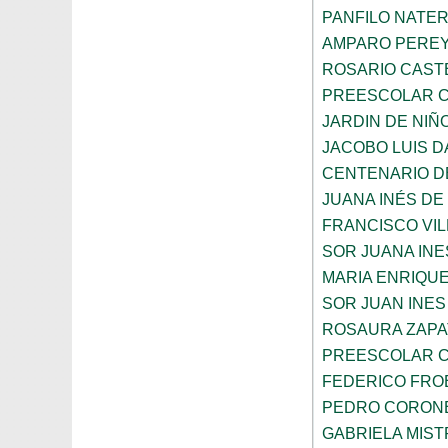
PANFILO NATE
AMPARO PERE
ROSARIO CAST
PREESCOLAR C
JARDIN DE NIÑ
JACOBO LUIS 
CENTENARIO DE
JUANA INÉS DE
FRANCISCO VIL
SOR JUANA INE
MARIA ENRIQUE
SOR JUAN INES
ROSAURA ZAPA
PREESCOLAR C
FEDERICO FRO
PEDRO CORON
GABRIELA MIST