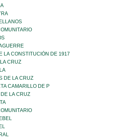
RA
YRA
ELLANOS
OMUNITARIO
OS
DAGUERRE
 LA CONSTITUCIÓN DE 1917
 LA CRUZ
LA
S DE LA CRUZ
TA CAMARILLO DE P
 DE LA CRUZ
TA
OMUNITARIO
EBEL
EL
RAL