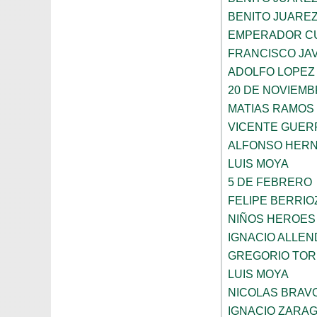
BENITO JUARE
EMPERADOR C
FRANCISCO JAV
ADOLFO LOPEZ
20 DE NOVIEM
MATIAS RAMOS
VICENTE GUE
ALFONSO HER
LUIS MOYA
5 DE FEBRERO
FELIPE BERRIO
NIÑOS HEROES
IGNACIO ALLEN
GREGORIO TOR
LUIS MOYA
NICOLAS BRAV
IGNACIO ZARA