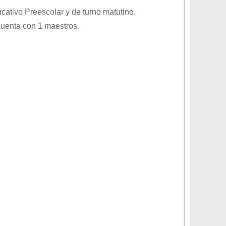
ucativo
Preescolar
y de turno
matutino
.
cuenta con 1 maestros.