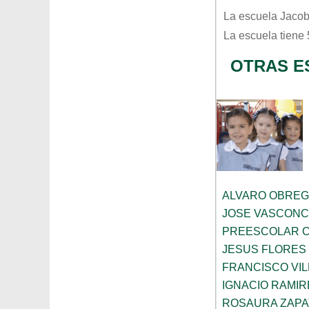
La escuela
Jacob
La escuela tiene
OTRAS E
ALVARO OBRE
JOSE VASCON
PREESCOLAR C
JESUS FLORES
FRANCISCO VIL
IGNACIO RAMIR
ROSAURA ZAPA