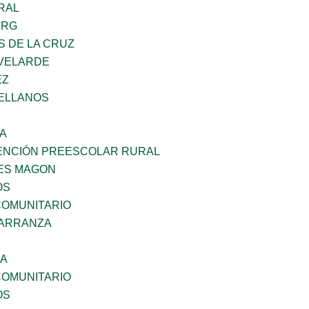
RAL
ERG
S DE LA CRUZ
VELARDE
EZ
ELLANOS
SA
ENCIÓN PREESCOLAR RURAL
ES MAGON
OS
OMUNITARIO
CARRANZA
NA
OMUNITARIO
OS