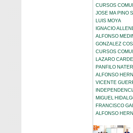
CURSOS COMUN
JOSE MA PINO 
LUIS MOYA
IGNACIO ALLEN
ALFONSO MEDI
GONZALEZ COS
CURSOS COMUN
LAZARO CARD
PANFILO NATE
ALFONSO HER
VICENTE GUE
INDEPENDENCI
MIGUEL HIDAL
FRANCISCO GA
ALFONSO HER