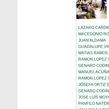
LAZARO CARDE
MACEDONIO R
JUAN ALDAMA
GUADALUPE VI
MATIAS RAMOS
RAMON LOPEZ 
GENARO CODI
MANUEL ACUÑ
RAMON LOPEZ 
JOSEFA ORTIZ 
GENARO CODI
JOSE LUIS MOY
PANFILO NATE