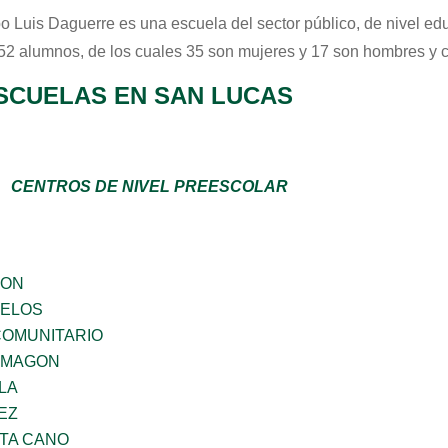
o Luis Daguerre
es una escuela del sector
público
, de nivel ed
 52 alumnos, de los cuales 35 son mujeres y 17 son hombres y 
SCUELAS EN SAN LUCAS
CENTROS DE NIVEL PREESCOLAR
GON
CELOS
OMUNITARIO
 MAGON
LA
EZ
TA CANO