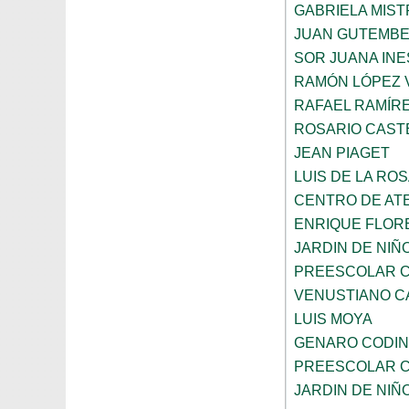
GABRIELA MIST
JUAN GUTEMB
SOR JUANA INE
RAMÓN LÓPEZ 
RAFAEL RAMÍR
ROSARIO CAST
JEAN PIAGET
LUIS DE LA RO
CENTRO DE AT
ENRIQUE FLOR
JARDIN DE NIÑ
PREESCOLAR C
VENUSTIANO 
LUIS MOYA
GENARO CODI
PREESCOLAR C
JARDIN DE NIÑ