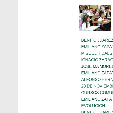
BENITO JUARE
EMILIANO ZAPA
MIGUEL HIDAL
IGNACIO ZARA
JOSE MA MORE
EMILIANO ZAPA
ALFONSO HER
20 DE NOVIEM
CURSOS COMUN
EMILIANO ZAPA
EVOLUCION
BENITO JUARE