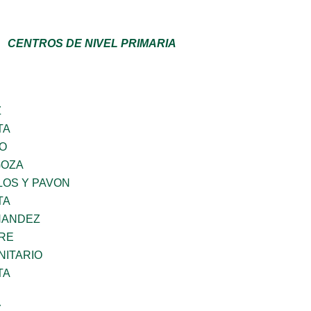
CENTROS DE NIVEL PRIMARIA
Z
TA
GO
GOZA
LOS Y PAVON
TA
NANDEZ
BRE
ITARIO
TA
Z