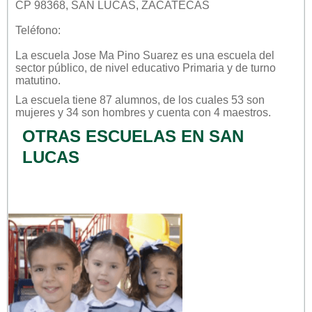
CP 98368, SAN LUCAS, ZACATECAS
Teléfono:
La escuela
Jose Ma Pino Suarez
es una escuela del
sector
público
, de nivel educativo
Primaria
y de turno
matutino
.
La escuela tiene 87 alumnos, de los cuales 53 son
mujeres y 34 son hombres y cuenta con 4 maestros.
OTRAS ESCUELAS EN SAN
LUCAS