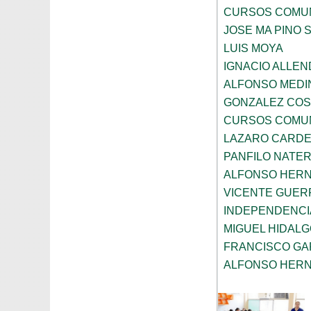
CURSOS COMUN
JOSE MA PINO 
LUIS MOYA
IGNACIO ALLEN
ALFONSO MEDI
GONZALEZ COS
CURSOS COMUN
LAZARO CARD
PANFILO NATE
ALFONSO HER
VICENTE GUE
INDEPENDENCI
MIGUEL HIDAL
FRANCISCO GA
ALFONSO HER