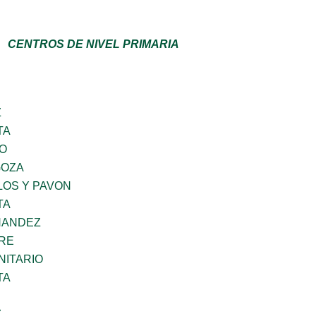
CENTROS DE NIVEL PRIMARIA
Z
TA
GO
GOZA
LOS Y PAVON
TA
NANDEZ
BRE
ITARIO
TA
Z