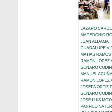
LAZARO CARDE
MACEDONIO R
JUAN ALDAMA
GUADALUPE VI
MATIAS RAMOS
RAMON LOPEZ 
GENARO CODI
MANUEL ACUÑ
RAMON LOPEZ 
JOSEFA ORTIZ 
GENARO CODI
JOSE LUIS MOY
PANFILO NATE