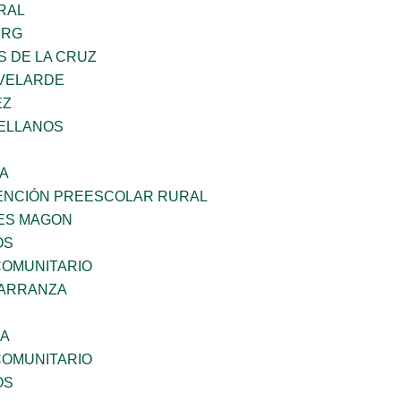
RAL
ERG
S DE LA CRUZ
VELARDE
EZ
ELLANOS
SA
ENCIÓN PREESCOLAR RURAL
ES MAGON
OS
OMUNITARIO
CARRANZA
NA
OMUNITARIO
OS