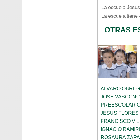
La escuela
Jesus
La escuela tiene
OTRAS E
ALVARO OBRE
JOSE VASCON
PREESCOLAR C
JESUS FLORES
FRANCISCO VIL
IGNACIO RAMIR
ROSAURA ZAPA