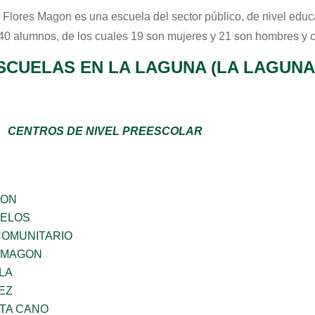
 Flores Magon
es una escuela del sector
público
, de nivel edu
 40 alumnos, de los cuales 19 son mujeres y 21 son hombres y 
SCUELAS EN LA LAGUNA (LA LAGUNA
CENTROS DE NIVEL PREESCOLAR
GON
CELOS
OMUNITARIO
 MAGON
LA
EZ
TA CANO