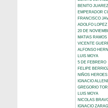
BENITO JUARE
EMPERADOR C
FRANCISCO JAV
ADOLFO LOPEZ
20 DE NOVIEM
MATIAS RAMOS
VICENTE GUE
ALFONSO HER
LUIS MOYA
5 DE FEBRERO
FELIPE BERRIO
NIÑOS HEROES
IGNACIO ALLEN
GREGORIO TOR
LUIS MOYA
NICOLAS BRAV
IGNACIO ZARA