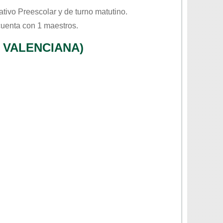
cativo
Preescolar
y de turno
matutino
.
cuenta con 1 maestros.
 VALENCIANA)