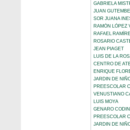
GABRIELA MIST
JUAN GUTEMB
SOR JUANA INE
RAMÓN LÓPEZ 
RAFAEL RAMÍR
ROSARIO CAST
JEAN PIAGET
LUIS DE LA RO
CENTRO DE AT
ENRIQUE FLOR
JARDIN DE NIÑ
PREESCOLAR C
VENUSTIANO 
LUIS MOYA
GENARO CODI
PREESCOLAR C
JARDIN DE NIÑ