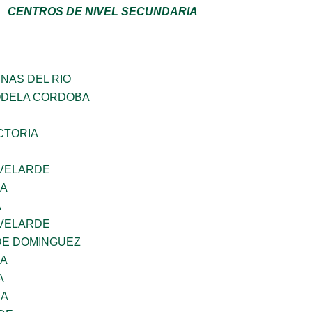
CENTROS DE NIVEL SECUNDARIA
NAS DEL RIO
ODELA CORDOBA
CTORIA
VELARDE
NA
A
VELARDE
DE DOMINGUEZ
NA
A
RA