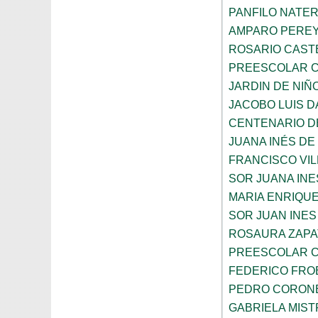
PANFILO NATE
AMPARO PERE
ROSARIO CAST
PREESCOLAR C
JARDIN DE NIÑ
JACOBO LUIS 
CENTENARIO DE
JUANA INÉS DE
FRANCISCO VIL
SOR JUANA INE
MARIA ENRIQUE
SOR JUAN INES
ROSAURA ZAPA
PREESCOLAR C
FEDERICO FRO
PEDRO CORON
GABRIELA MIST