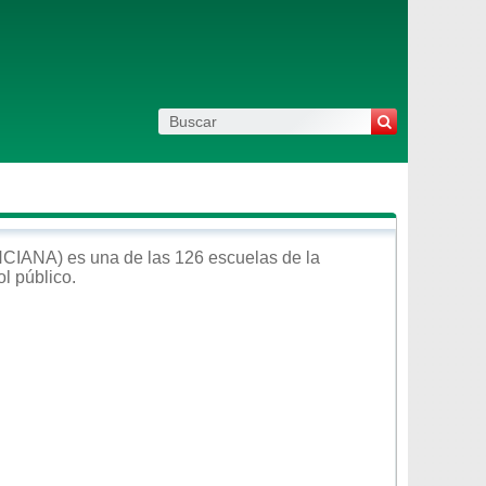
NCIANA)
es una de las 126 escuelas de la
ol
público
.