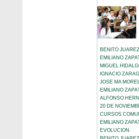
BENITO JUARE
EMILIANO ZAPA
MIGUEL HIDAL
IGNACIO ZARA
JOSE MA MORE
EMILIANO ZAPA
ALFONSO HER
20 DE NOVIEM
CURSOS COMUN
EMILIANO ZAPA
EVOLUCION
BENITO JUARE