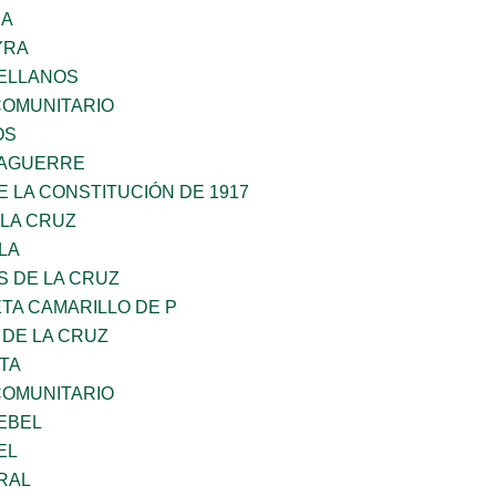
RA
YRA
ELLANOS
OMUNITARIO
OS
DAGUERRE
 LA CONSTITUCIÓN DE 1917
 LA CRUZ
LA
S DE LA CRUZ
TA CAMARILLO DE P
 DE LA CRUZ
TA
OMUNITARIO
EBEL
EL
RAL