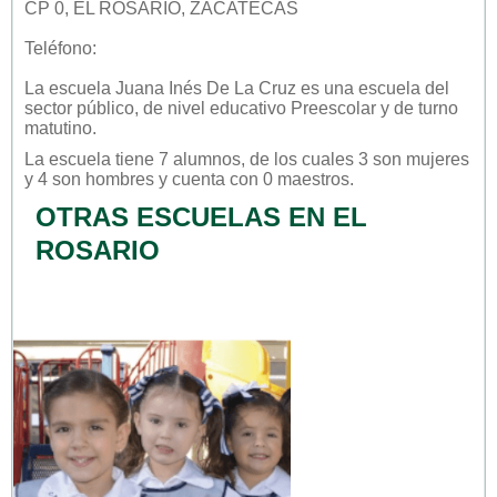
CP 0, EL ROSARIO, ZACATECAS
Teléfono:
La escuela
Juana Inés De La Cruz
es una escuela del
sector
público
, de nivel educativo
Preescolar
y de turno
matutino
.
La escuela tiene 7 alumnos, de los cuales 3 son mujeres
y 4 son hombres y cuenta con 0 maestros.
OTRAS ESCUELAS EN EL
ROSARIO