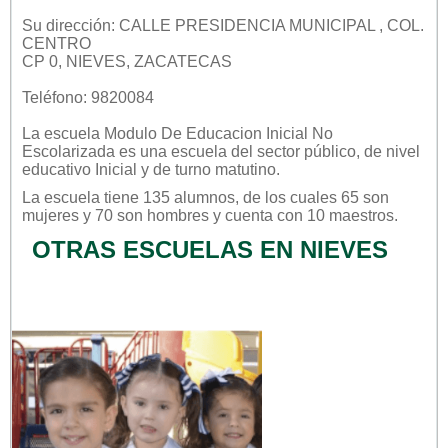
Su dirección: CALLE PRESIDENCIA MUNICIPAL , COL.
CENTRO
CP 0, NIEVES, ZACATECAS
Teléfono: 9820084
La escuela
Modulo De Educacion Inicial No
Escolarizada
es una escuela del sector
público
, de nivel
educativo
Inicial
y de turno
matutino
.
La escuela tiene 135 alumnos, de los cuales 65 son
mujeres y 70 son hombres y cuenta con 10 maestros.
OTRAS ESCUELAS EN NIEVES