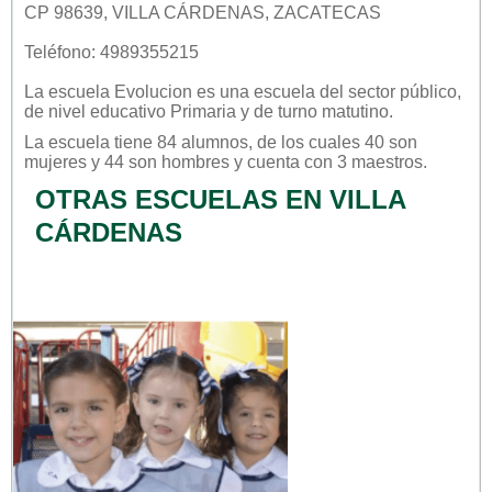
CP 98639, VILLA CÁRDENAS, ZACATECAS
Teléfono: 4989355215
La escuela
Evolucion
es una escuela del sector
público
,
de nivel educativo
Primaria
y de turno
matutino
.
La escuela tiene 84 alumnos, de los cuales 40 son
mujeres y 44 son hombres y cuenta con 3 maestros.
OTRAS ESCUELAS EN VILLA
CÁRDENAS