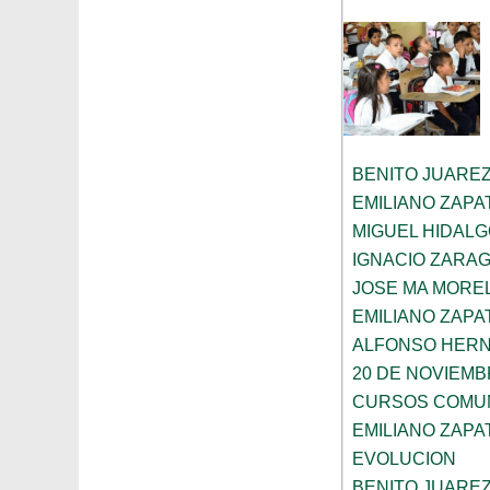
BENITO JUARE
EMILIANO ZAPA
MIGUEL HIDAL
IGNACIO ZARA
JOSE MA MORE
EMILIANO ZAPA
ALFONSO HER
20 DE NOVIEM
CURSOS COMUN
EMILIANO ZAPA
EVOLUCION
BENITO JUARE