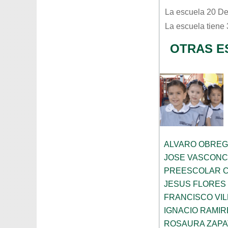
La escuela
20 De
La escuela tiene
OTRAS E
ALVARO OBRE
JOSE VASCON
PREESCOLAR C
JESUS FLORES
FRANCISCO VIL
IGNACIO RAMIR
ROSAURA ZAPA