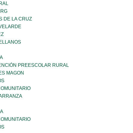
RAL
ERG
S DE LA CRUZ
VELARDE
EZ
ELLANOS
SA
ENCIÓN PREESCOLAR RURAL
ES MAGON
OS
OMUNITARIO
CARRANZA
NA
OMUNITARIO
OS