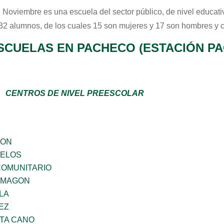
 Noviembre
es una escuela del sector
público
, de nivel educat
 32 alumnos, de los cuales 15 son mujeres y 17 son hombres y 
SCUELAS EN PACHECO (ESTACIÓN P
CENTROS DE NIVEL PREESCOLAR
GON
CELOS
OMUNITARIO
 MAGON
LA
EZ
TA CANO