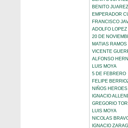
BENITO JUARE
EMPERADOR C
FRANCISCO JAV
ADOLFO LOPEZ
20 DE NOVIEM
MATIAS RAMOS
VICENTE GUE
ALFONSO HER
LUIS MOYA
5 DE FEBRERO
FELIPE BERRIO
NIÑOS HEROES
IGNACIO ALLEN
GREGORIO TOR
LUIS MOYA
NICOLAS BRAV
IGNACIO ZARA