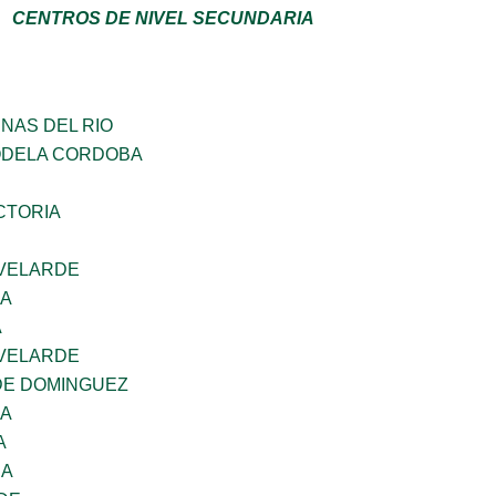
CENTROS DE NIVEL SECUNDARIA
NAS DEL RIO
ODELA CORDOBA
CTORIA
VELARDE
NA
A
VELARDE
DE DOMINGUEZ
NA
A
RA