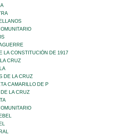
RA
YRA
ELLANOS
OMUNITARIO
OS
DAGUERRE
 LA CONSTITUCIÓN DE 1917
 LA CRUZ
LA
S DE LA CRUZ
TA CAMARILLO DE P
 DE LA CRUZ
TA
OMUNITARIO
EBEL
EL
RAL