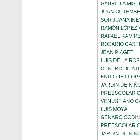
GABRIELA MIST
JUAN GUTEMB
SOR JUANA INE
RAMÓN LÓPEZ 
RAFAEL RAMÍR
ROSARIO CAST
JEAN PIAGET
LUIS DE LA RO
CENTRO DE AT
ENRIQUE FLOR
JARDIN DE NIÑ
PREESCOLAR C
VENUSTIANO 
LUIS MOYA
GENARO CODI
PREESCOLAR C
JARDIN DE NIÑ