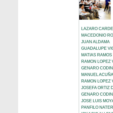
LAZARO CARDE
MACEDONIO R
JUAN ALDAMA
GUADALUPE VI
MATIAS RAMOS
RAMON LOPEZ 
GENARO CODI
MANUEL ACUÑ
RAMON LOPEZ 
JOSEFA ORTIZ 
GENARO CODI
JOSE LUIS MOY
PANFILO NATE