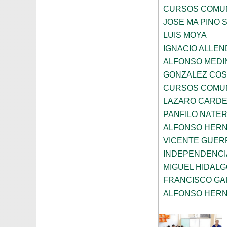
CURSOS COMUN
JOSE MA PINO 
LUIS MOYA
IGNACIO ALLEN
ALFONSO MEDI
GONZALEZ COS
CURSOS COMUN
LAZARO CARD
PANFILO NATE
ALFONSO HER
VICENTE GUE
INDEPENDENCI
MIGUEL HIDAL
FRANCISCO GA
ALFONSO HER