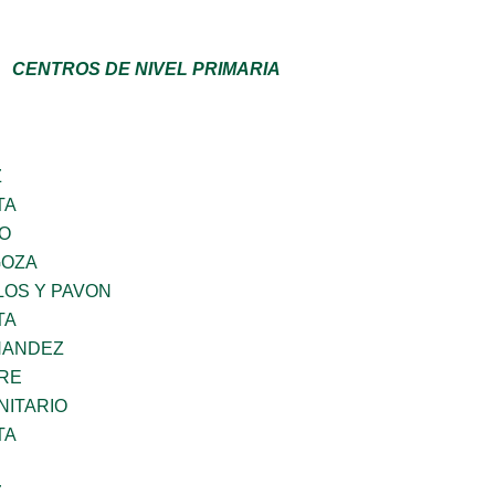
CENTROS DE NIVEL PRIMARIA
Z
TA
GO
GOZA
LOS Y PAVON
TA
NANDEZ
BRE
ITARIO
TA
Z