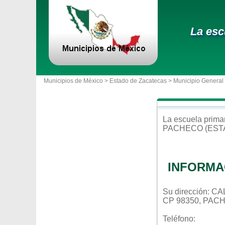
La esc
Municipios de México >
Estado de Zacatecas
>
Municipio General
La escuela
prima
PACHECO (EST
INFORMA
Su dirección: 
CP 98350, PAC
Teléfono: