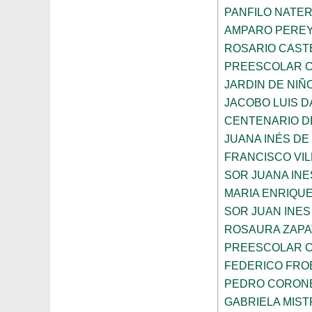
PANFILO NATE
AMPARO PERE
ROSARIO CAST
PREESCOLAR C
JARDIN DE NIÑ
JACOBO LUIS 
CENTENARIO DE
JUANA INÉS DE
FRANCISCO VIL
SOR JUANA INE
MARIA ENRIQUE
SOR JUAN INES
ROSAURA ZAPA
PREESCOLAR C
FEDERICO FRO
PEDRO CORON
GABRIELA MIST