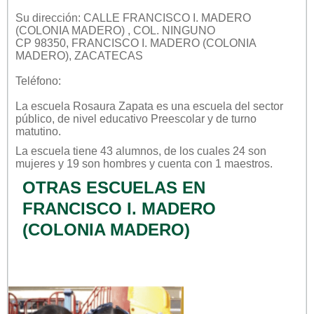
Su dirección: CALLE FRANCISCO I. MADERO
(COLONIA MADERO) , COL. NINGUNO
CP 98350, FRANCISCO I. MADERO (COLONIA
MADERO), ZACATECAS
Teléfono:
La escuela
Rosaura Zapata
es una escuela del sector
público
, de nivel educativo
Preescolar
y de turno
matutino
.
La escuela tiene 43 alumnos, de los cuales 24 son
mujeres y 19 son hombres y cuenta con 1 maestros.
OTRAS ESCUELAS EN
FRANCISCO I. MADERO
(COLONIA MADERO)