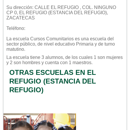
Su dirección: CALLE EL REFUGIO , COL. NINGUNO
CP 0, EL REFUGIO (ESTANCIA DEL REFUGIO),
ZACATECAS
Teléfono:
La escuela
Cursos Comunitarios
es una escuela del
sector
público
, de nivel educativo
Primaria
y de turno
matutino
.
La escuela tiene 3 alumnos, de los cuales 1 son mujeres
y 2 son hombres y cuenta con 1 maestros.
OTRAS ESCUELAS EN EL
REFUGIO (ESTANCIA DEL
REFUGIO)