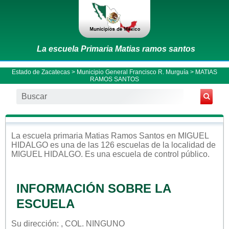
La escuela Primaria Matias ramos santos
Estado de Zacatecas
>
Municipio General Francisco R. Murguía
> MATIAS
RAMOS SANTOS
La escuela
primaria
Matias Ramos Santos
en
MIGUEL
HIDALGO
es una de las 126 escuelas de la localidad de
MIGUEL HIDALGO
. Es una escuela de control
público
.
INFORMACIÓN SOBRE LA
ESCUELA
Su dirección: , COL. NINGUNO