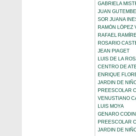
GABRIELA MIST
JUAN GUTEMB
SOR JUANA INE
RAMÓN LÓPEZ 
RAFAEL RAMÍR
ROSARIO CAST
JEAN PIAGET
LUIS DE LA RO
CENTRO DE AT
ENRIQUE FLOR
JARDIN DE NIÑ
PREESCOLAR C
VENUSTIANO 
LUIS MOYA
GENARO CODI
PREESCOLAR C
JARDIN DE NIÑ