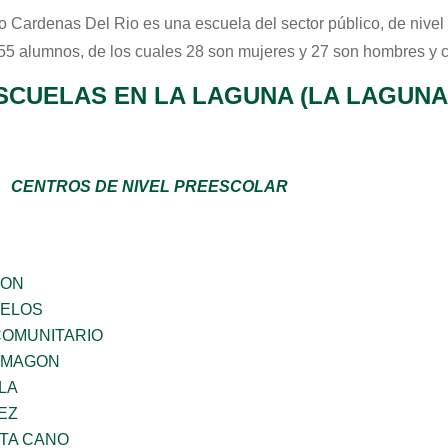
o Cardenas Del Rio
es una escuela del sector
público
, de nive
 55 alumnos, de los cuales 28 son mujeres y 27 son hombres y 
SCUELAS EN LA LAGUNA (LA LAGUNA
CENTROS DE NIVEL PREESCOLAR
GON
CELOS
OMUNITARIO
 MAGON
LA
EZ
TA CANO