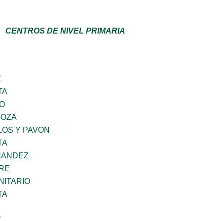
CENTROS DE NIVEL PRIMARIA
Z
TA
GO
GOZA
LOS Y PAVON
TA
NANDEZ
BRE
ITARIO
TA
Z