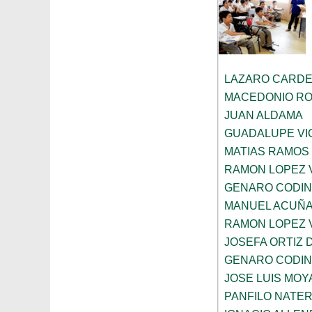
LAZARO CARDE
MACEDONIO R
JUAN ALDAMA
GUADALUPE VI
MATIAS RAMOS
RAMON LOPEZ 
GENARO CODI
MANUEL ACUÑ
RAMON LOPEZ 
JOSEFA ORTIZ 
GENARO CODI
JOSE LUIS MOY
PANFILO NATE