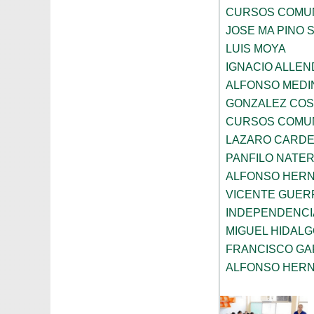
CURSOS COMUN
JOSE MA PINO 
LUIS MOYA
IGNACIO ALLEN
ALFONSO MEDI
GONZALEZ COS
CURSOS COMUN
LAZARO CARD
PANFILO NATE
ALFONSO HER
VICENTE GUE
INDEPENDENCI
MIGUEL HIDAL
FRANCISCO GA
ALFONSO HER