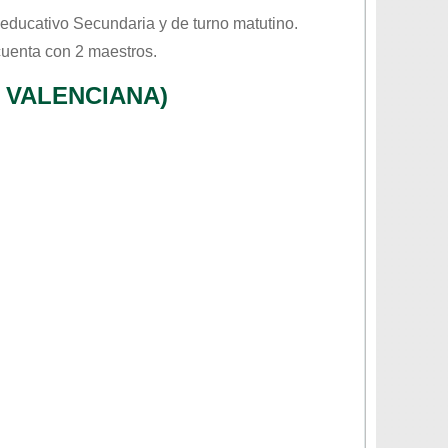
l educativo
Secundaria
y de turno
matutino
.
cuenta con 2 maestros.
 VALENCIANA)