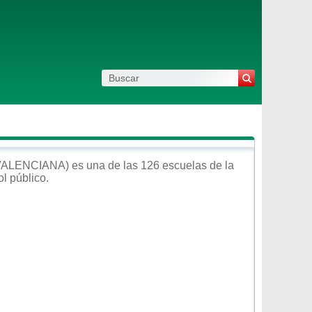
VALENCIANA)
es una de las 126 escuelas de la
ol
público
.