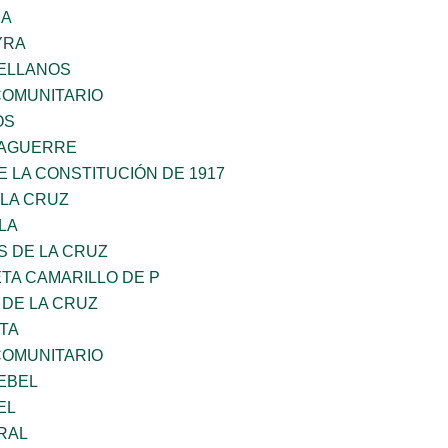
RA
YRA
ELLANOS
OMUNITARIO
OS
DAGUERRE
 LA CONSTITUCIÓN DE 1917
 LA CRUZ
LA
S DE LA CRUZ
TA CAMARILLO DE P
 DE LA CRUZ
TA
OMUNITARIO
EBEL
EL
RAL