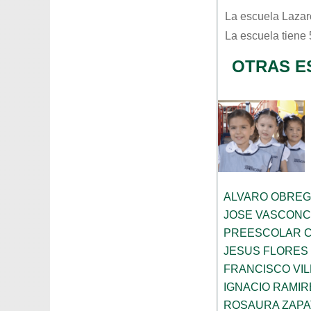
La escuela
Lazar
La escuela tiene
OTRAS E
ALVARO OBRE
JOSE VASCON
PREESCOLAR C
JESUS FLORES
FRANCISCO VIL
IGNACIO RAMIR
ROSAURA ZAPA