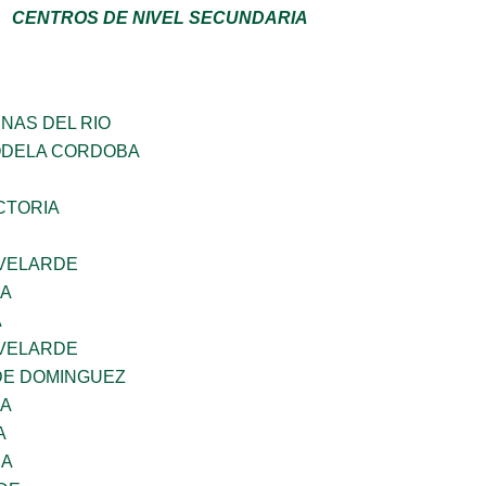
CENTROS DE NIVEL SECUNDARIA
NAS DEL RIO
ODELA CORDOBA
CTORIA
VELARDE
NA
A
VELARDE
DE DOMINGUEZ
NA
A
RA