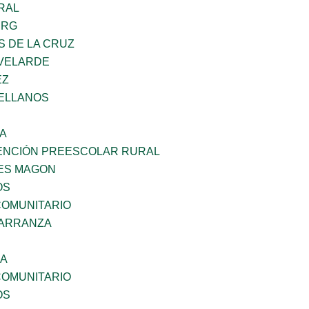
RAL
ERG
S DE LA CRUZ
VELARDE
EZ
ELLANOS
SA
ENCIÓN PREESCOLAR RURAL
ES MAGON
OS
OMUNITARIO
CARRANZA
NA
OMUNITARIO
OS