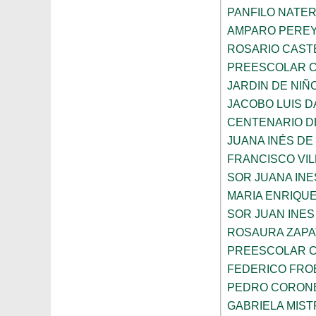
PANFILO NATE
AMPARO PERE
ROSARIO CAST
PREESCOLAR C
JARDIN DE NIÑ
JACOBO LUIS 
CENTENARIO DE
JUANA INÉS DE
FRANCISCO VIL
SOR JUANA INE
MARIA ENRIQUE
SOR JUAN INES
ROSAURA ZAPA
PREESCOLAR C
FEDERICO FRO
PEDRO CORON
GABRIELA MIST