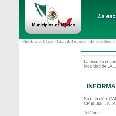
La esc
Municipios de México >
Estado de Zacatecas
>
Municipio General
La escuela
secun
localidad de
LA 
INFORMA
Su dirección: 
CP 98369, LA 
Teléfono: