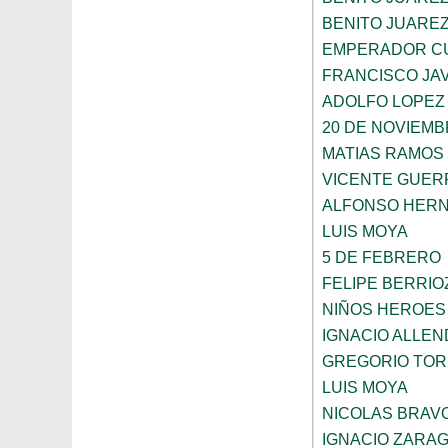
BENITO JUARE
EMPERADOR C
FRANCISCO JAV
ADOLFO LOPEZ
20 DE NOVIEM
MATIAS RAMOS
VICENTE GUE
ALFONSO HER
LUIS MOYA
5 DE FEBRERO
FELIPE BERRIO
NIÑOS HEROES
IGNACIO ALLEN
GREGORIO TOR
LUIS MOYA
NICOLAS BRAV
IGNACIO ZARA