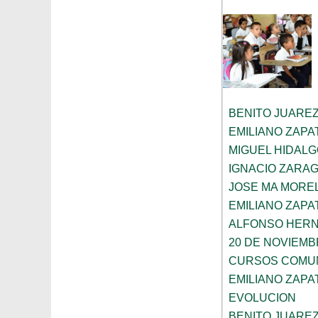
BENITO JUARE
EMILIANO ZAPA
MIGUEL HIDAL
IGNACIO ZARA
JOSE MA MORE
EMILIANO ZAPA
ALFONSO HER
20 DE NOVIEM
CURSOS COMUN
EMILIANO ZAPA
EVOLUCION
BENITO JUARE