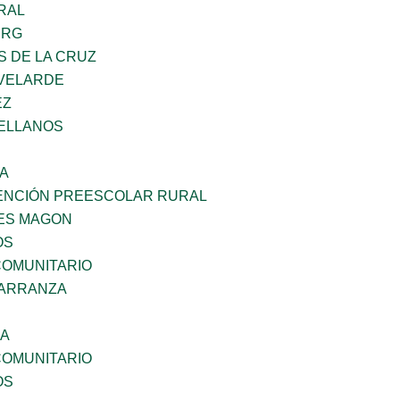
RAL
ERG
S DE LA CRUZ
VELARDE
EZ
ELLANOS
SA
ENCIÓN PREESCOLAR RURAL
ES MAGON
OS
OMUNITARIO
CARRANZA
NA
OMUNITARIO
OS