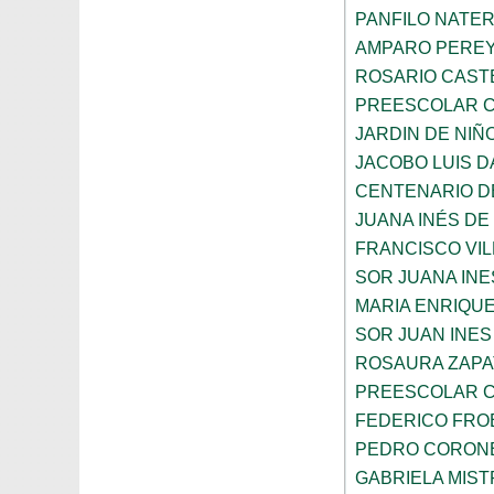
PANFILO NATE
AMPARO PERE
ROSARIO CAST
PREESCOLAR C
JARDIN DE NIÑ
JACOBO LUIS 
CENTENARIO DE
JUANA INÉS DE
FRANCISCO VIL
SOR JUANA INE
MARIA ENRIQUE
SOR JUAN INES
ROSAURA ZAPA
PREESCOLAR C
FEDERICO FRO
PEDRO CORON
GABRIELA MIST