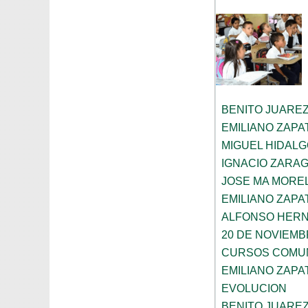
BENITO JUARE
EMILIANO ZAPA
MIGUEL HIDAL
IGNACIO ZARA
JOSE MA MORE
EMILIANO ZAPA
ALFONSO HER
20 DE NOVIEM
CURSOS COMUN
EMILIANO ZAPA
EVOLUCION
BENITO JUARE