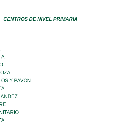
CENTROS DE NIVEL PRIMARIA
Z
TA
GO
GOZA
LOS Y PAVON
TA
NANDEZ
BRE
ITARIO
TA
Z