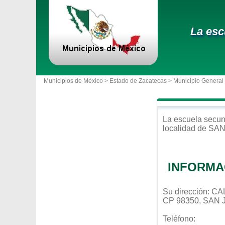
La esc
Municipios de México >
Estado de Zacatecas
>
Municipio General
La escuela
secun
localidad de
SAN
INFORMA
Su dirección: 
CP 98350, SA
Teléfono: