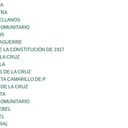
RA
YRA
ELLANOS
OMUNITARIO
OS
DAGUERRE
 LA CONSTITUCIÓN DE 1917
 LA CRUZ
LA
S DE LA CRUZ
TA CAMARILLO DE P
 DE LA CRUZ
TA
OMUNITARIO
EBEL
EL
RAL