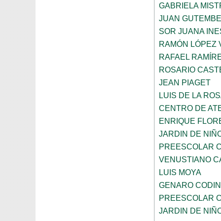
GABRIELA MIST
JUAN GUTEMB
SOR JUANA INE
RAMÓN LÓPEZ 
RAFAEL RAMÍR
ROSARIO CAST
JEAN PIAGET
LUIS DE LA RO
CENTRO DE AT
ENRIQUE FLOR
JARDIN DE NIÑ
PREESCOLAR C
VENUSTIANO 
LUIS MOYA
GENARO CODI
PREESCOLAR C
JARDIN DE NIÑ