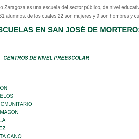
io Zaragoza
es una escuela del sector
público
, de nivel educat
 31 alumnos, de los cuales 22 son mujeres y 9 son hombres y c
SCUELAS EN SAN JOSÉ DE MORTERO
CENTROS DE NIVEL PREESCOLAR
GON
CELOS
OMUNITARIO
 MAGON
LA
EZ
TA CANO