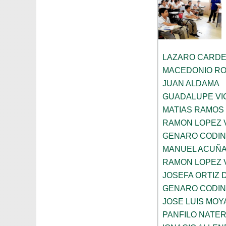
LAZARO CARDE
MACEDONIO R
JUAN ALDAMA
GUADALUPE VI
MATIAS RAMOS
RAMON LOPEZ 
GENARO CODI
MANUEL ACUÑ
RAMON LOPEZ 
JOSEFA ORTIZ 
GENARO CODI
JOSE LUIS MOY
PANFILO NATE