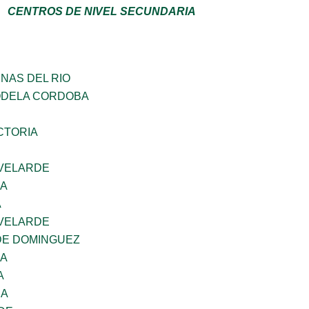
CENTROS DE NIVEL SECUNDARIA
NAS DEL RIO
ODELA CORDOBA
CTORIA
VELARDE
NA
A
VELARDE
DE DOMINGUEZ
NA
A
RA