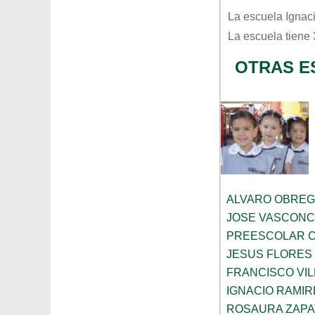
La escuela
Ignac
La escuela tiene
OTRAS E
ALVARO OBRE
JOSE VASCON
PREESCOLAR C
JESUS FLORES
FRANCISCO VIL
IGNACIO RAMIR
ROSAURA ZAPA