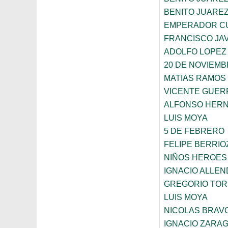
BENITO JUARE
EMPERADOR C
FRANCISCO JAV
ADOLFO LOPEZ
20 DE NOVIEM
MATIAS RAMOS
VICENTE GUE
ALFONSO HER
LUIS MOYA
5 DE FEBRERO
FELIPE BERRIO
NIÑOS HEROES
IGNACIO ALLEN
GREGORIO TOR
LUIS MOYA
NICOLAS BRAV
IGNACIO ZARA