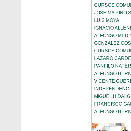
CURSOS COMUN
JOSE MA PINO 
LUIS MOYA
IGNACIO ALLEN
ALFONSO MEDI
GONZALEZ COS
CURSOS COMUN
LAZARO CARD
PANFILO NATE
ALFONSO HER
VICENTE GUE
INDEPENDENCI
MIGUEL HIDAL
FRANCISCO GA
ALFONSO HER