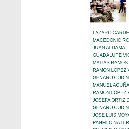
LAZARO CARDE
MACEDONIO R
JUAN ALDAMA
GUADALUPE VI
MATIAS RAMOS
RAMON LOPEZ 
GENARO CODI
MANUEL ACUÑ
RAMON LOPEZ 
JOSEFA ORTIZ 
GENARO CODI
JOSE LUIS MOY
PANFILO NATE