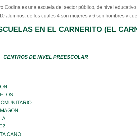
o Codina
es una escuela del sector
público
, de nivel educativ
 10 alumnos, de los cuales 4 son mujeres y 6 son hombres y cue
SCUELAS EN EL CARNERITO (EL CAR
CENTROS DE NIVEL PREESCOLAR
GON
CELOS
OMUNITARIO
 MAGON
LA
EZ
TA CANO