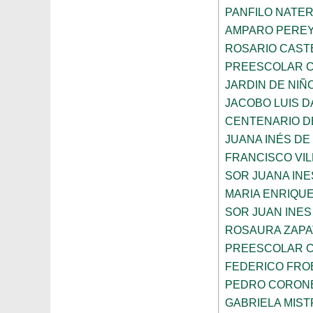
PANFILO NATE
AMPARO PERE
ROSARIO CAST
PREESCOLAR C
JARDIN DE NIÑ
JACOBO LUIS 
CENTENARIO DE
JUANA INÉS DE
FRANCISCO VIL
SOR JUANA INE
MARIA ENRIQUE
SOR JUAN INES
ROSAURA ZAPA
PREESCOLAR C
FEDERICO FRO
PEDRO CORON
GABRIELA MIST