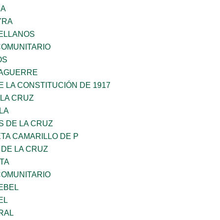
RA
YRA
ELLANOS
OMUNITARIO
OS
DAGUERRE
 LA CONSTITUCIÓN DE 1917
 LA CRUZ
LA
S DE LA CRUZ
TA CAMARILLO DE P
 DE LA CRUZ
TA
OMUNITARIO
EBEL
EL
RAL