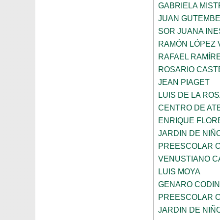
GABRIELA MIST
JUAN GUTEMB
SOR JUANA INE
RAMÓN LÓPEZ 
RAFAEL RAMÍR
ROSARIO CAST
JEAN PIAGET
LUIS DE LA RO
CENTRO DE AT
ENRIQUE FLOR
JARDIN DE NIÑ
PREESCOLAR C
VENUSTIANO 
LUIS MOYA
GENARO CODI
PREESCOLAR C
JARDIN DE NIÑ