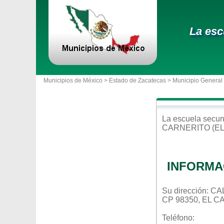
La esc
Municipios de México >
Estado de Zacatecas
>
Municipio General
La escuela
secun
CARNERITO (E
INFORMA
Su dirección: 
CP 98350, EL 
Teléfono: