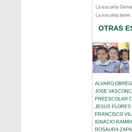
La escuela
Genar
La escuela tiene
OTRAS E
ALVARO OBRE
JOSE VASCON
PREESCOLAR C
JESUS FLORES
FRANCISCO VIL
IGNACIO RAMIR
ROSAURA ZAPA