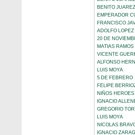
BENITO JUARE
EMPERADOR C
FRANCISCO JAV
ADOLFO LOPEZ
20 DE NOVIEM
MATIAS RAMOS
VICENTE GUE
ALFONSO HER
LUIS MOYA
5 DE FEBRERO
FELIPE BERRIO
NIÑOS HEROES
IGNACIO ALLEN
GREGORIO TOR
LUIS MOYA
NICOLAS BRAV
IGNACIO ZARA