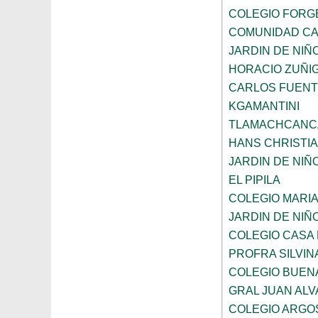
COLEGIO FORG
COMUNIDAD CA
JARDIN DE NI
HORACIO ZUÑI
CARLOS FUENT
KGAMANTINI
TLAMACHCANC
HANS CHRISTI
JARDIN DE NIÑ
EL PIPILA
COLEGIO MARI
JARDIN DE NIÑ
COLEGIO CASA
PROFRA SILVIN
COLEGIO BUEN
GRAL JUAN AL
COLEGIO ARGO