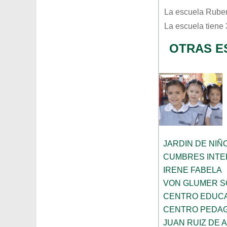
La escuela
Ruben
La escuela tiene
OTRAS E
JARDIN DE NIÑ
CUMBRES INTE
IRENE FABELA
VON GLUMER 
CENTRO EDUCA
CENTRO PEDAG
JUAN RUIZ DE