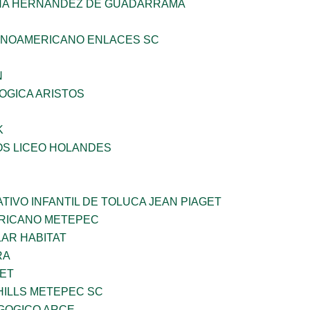
HA HERNANDEZ DE GUADARRAMA
INOAMERICANO ENLACES SC
N
OGICA ARISTOS
K
OS LICEO HOLANDES
IVO INFANTIL DE TOLUCA JEAN PIAGET
ERICANO METEPEC
AR HABITAT
RA
NET
HILLS METEPEC SC
GOGICO ARCE