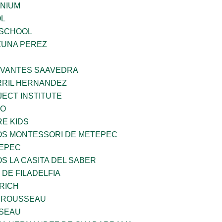
ENIUM
OL
 SCHOOL
ZUNA PEREZ
RVANTES SAAVEDRA
RIL HERNANDEZ
ECT INSTITUTE
VO
E KIDS
ÑOS MONTESSORI DE METEPEC
TEPEC
OS LA CASITA DEL SABER
 DE FILADELFIA
RICH
 ROUSSEAU
SEAU