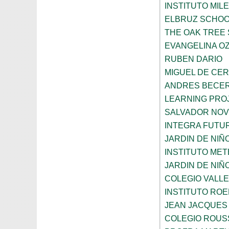
INSTITUTO MIL
ELBRUZ SCHO
THE OAK TREE
EVANGELINA O
RUBEN DARIO
MIGUEL DE CE
ANDRES BECER
LEARNING PROJ
SALVADOR NO
INTEGRA FUTUR
JARDIN DE NI
INSTITUTO ME
JARDIN DE NIÑ
COLEGIO VALLE
INSTITUTO ROE
JEAN JACQUES
COLEGIO ROUS