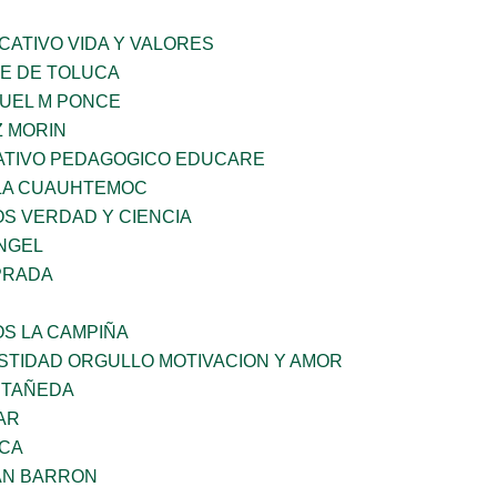
CATIVO VIDA Y VALORES
LE DE TOLUCA
NUEL M PONCE
 MORIN
TIVO PEDAGOGICO EDUCARE
LA CUAUHTEMOC
OS VERDAD Y CIENCIA
ANGEL
PRADA
OS LA CAMPIÑA
STIDAD ORGULLO MOTIVACION Y AMOR
STAÑEDA
AR
NCA
AN BARRON