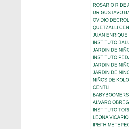
ROSARIO R DE
DR GUSTAVO B
OVIDIO DECRO
QUETZALLI CE
JUAN ENRIQUE
INSTITUTO BA
JARDIN DE NIÑ
INSTITUTO PE
JARDIN DE NIÑ
JARDIN DE NIÑ
NIÑOS DE KOL
CENTLI
BABYBOOMERS
ALVARO OBRE
INSTITUTO TO
LEONA VICARIO
IPEFH METEPE