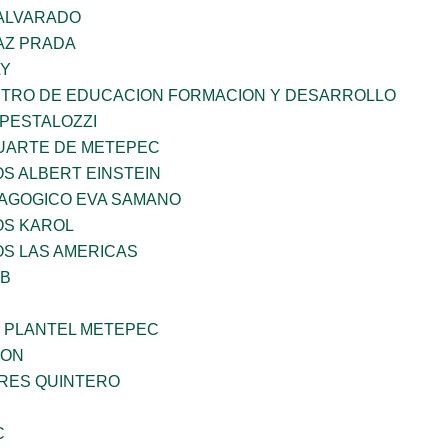
 ALVARADO
AZ PRADA
LY
NTRO DE EDUCACION FORMACION Y DESARROLLO
 PESTALOZZI
LUARTE DE METEPEC
OS ALBERT EINSTEIN
DAGOGICO EVA SAMANO
OS KAROL
OS LAS AMERICAS
OB
 PLANTEL METEPEC
GON
RRES QUINTERO
C