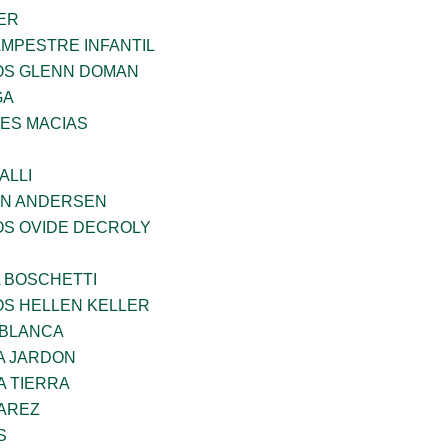
ER
MPESTRE INFANTIL
ÑOS GLENN DOMAN
GA
ES MACIAS
ALLI
AN ANDERSEN
OS OVIDE DECROLY
A BOSCHETTI
OS HELLEN KELLER
 BLANCA
A JARDON
A TIERRA
VAREZ
S