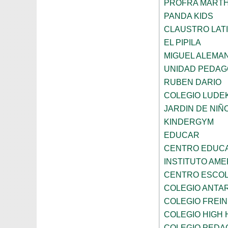
PROFRA MART
PANDA KIDS
CLAUSTRO LAT
EL PIPILA
MIGUEL ALEMA
UNIDAD PEDAG
RUBEN DARIO
COLEGIO LUDE
JARDIN DE NIÑ
KINDERGYM
EDUCAR
CENTRO EDUCAT
INSTITUTO AM
CENTRO ESCOL
COLEGIO ANTA
COLEGIO FREI
COLEGIO HIGH 
COLEGIO PEDA