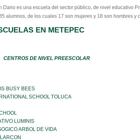
 Dario
es una escuela del sector
público
, de nivel educativo
Pr
 35 alumnos, de los cuales 17 son mujeres y 18 son hombres y 
SCUELAS EN METEPEC
CENTROS DE NIVEL PREESCOLAR
OS BUSY BEES
RNATIONAL SCHOOL TOLUCA
SCHOOL
TIVO LUMINIS
OGICO ARBOL DE VIDA
 ALARCON