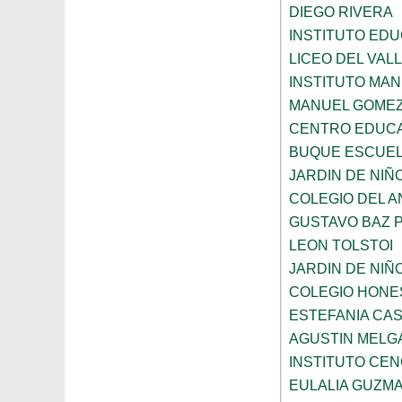
DIEGO RIVERA
INSTITUTO EDU
LICEO DEL VAL
INSTITUTO MA
MANUEL GOMEZ
CENTRO EDUCA
BUQUE ESCUE
JARDIN DE NIÑ
COLEGIO DEL 
GUSTAVO BAZ 
LEON TOLSTOI
JARDIN DE NIÑ
COLEGIO HONE
ESTEFANIA CA
AGUSTIN MELG
INSTITUTO CE
EULALIA GUZM