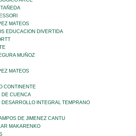
STAÑEDA
ESSORI
PEZ MATEOS
OS EDUCACION DIVERTIDA
ORTT
TE
EGURA MUÑOZ
PEZ MATEOS
O CONTINENTE
 DE CUENCA
 DESARROLLO INTEGRAL TEMPRANO
CAMPOS DE JIMENEZ CANTU
LAR MAKARENKO
S