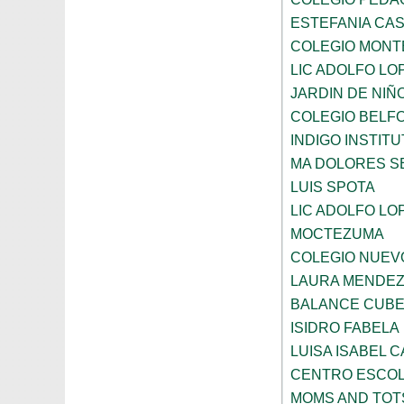
ESTEFANIA CA
COLEGIO MONT
LIC ADOLFO LO
JARDIN DE NIÑ
COLEGIO BELF
INDIGO INSTITU
MA DOLORES S
LUIS SPOTA
LIC ADOLFO LO
MOCTEZUMA
COLEGIO NUEV
LAURA MENDEZ
BALANCE CUBE
ISIDRO FABELA
LUISA ISABEL 
CENTRO ESCO
MOMS AND TOT