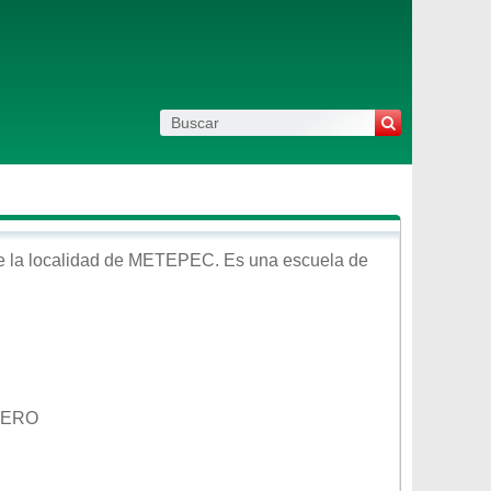
 la localidad de
METEPEC
. Es una escuela de
DERO