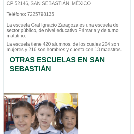
CP 52146, SAN SEBASTIÁN, MÉXICO
Teléfono: 7225798135
La escuela
Gral Ignacio Zaragoza
es una escuela del
sector
público
, de nivel educativo
Primaria
y de turno
matutino
.
La escuela tiene 420 alumnos, de los cuales 204 son
mujeres y 216 son hombres y cuenta con 13 maestros.
OTRAS ESCUELAS EN SAN
SEBASTIÁN