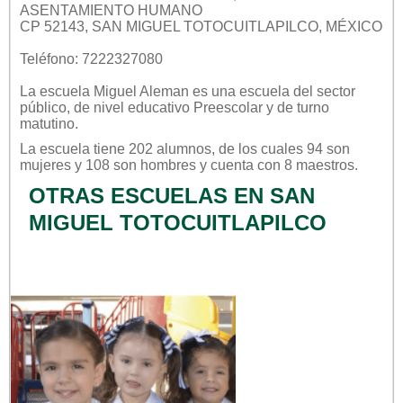
ASENTAMIENTO HUMANO
CP 52143, SAN MIGUEL TOTOCUITLAPILCO, MÉXICO
Teléfono: 7222327080
La escuela
Miguel Aleman
es una escuela del sector
público
, de nivel educativo
Preescolar
y de turno
matutino
.
La escuela tiene 202 alumnos, de los cuales 94 son
mujeres y 108 son hombres y cuenta con 8 maestros.
OTRAS ESCUELAS EN SAN
MIGUEL TOTOCUITLAPILCO