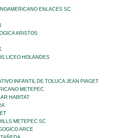
INOAMERICANO ENLACES SC
N
OGICA ARISTOS
K
OS LICEO HOLANDES
IVO INFANTIL DE TOLUCA JEAN PIAGET
ERICANO METEPEC
AR HABITAT
RA
NET
HILLS METEPEC SC
GOGICO ARCE
STAÑEDA