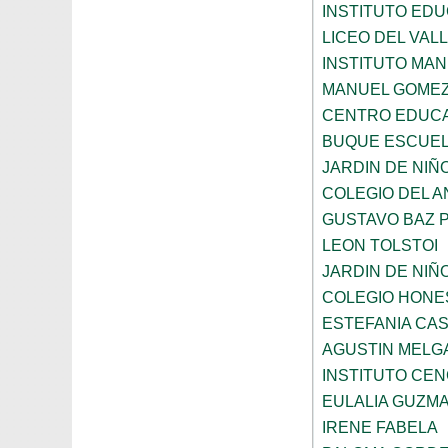
INSTITUTO EDU
LICEO DEL VAL
INSTITUTO MA
MANUEL GOMEZ
CENTRO EDUCA
BUQUE ESCUE
JARDIN DE NIÑ
COLEGIO DEL 
GUSTAVO BAZ 
LEON TOLSTOI
JARDIN DE NIÑ
COLEGIO HONE
ESTEFANIA CA
AGUSTIN MELG
INSTITUTO CE
EULALIA GUZM
IRENE FABELA